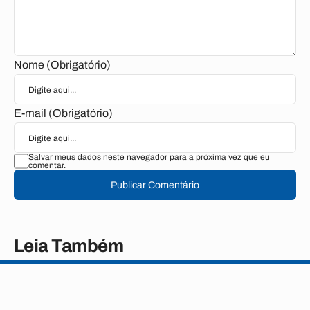
Nome (Obrigatório)
E-mail (Obrigatório)
Salvar meus dados neste navegador para a próxima vez que eu
comentar.
Publicar Comentário
Leia Também