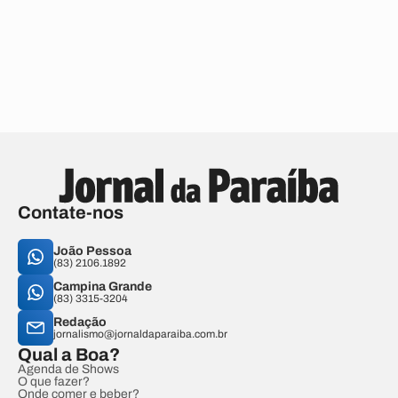
Contate-nos
João Pessoa
(83) 2106.1892
Campina Grande
(83) 3315-3204
Redação
jornalismo@jornaldaparaiba.com.br
Qual a Boa?
Agenda de Shows
O que fazer?
Onde comer e beber?