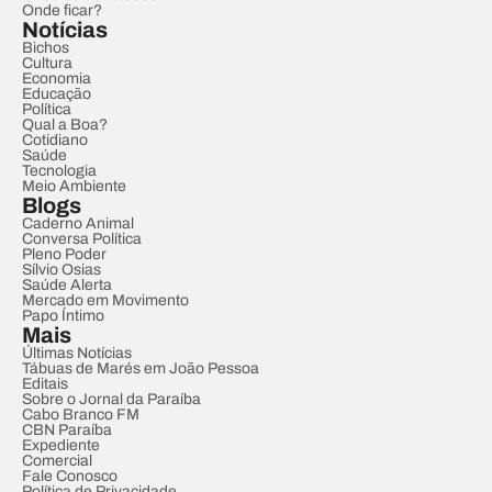
Onde ficar?
Notícias
Bichos
Cultura
Economia
Educação
Política
Qual a Boa?
Cotidiano
Saúde
Tecnologia
Meio Ambiente
Blogs
Caderno Animal
Conversa Política
Pleno Poder
Sílvio Osias
Saúde Alerta
Mercado em Movimento
Papo Íntimo
Mais
Últimas Notícias
Tábuas de Marés em João Pessoa
Editais
Sobre o Jornal da Paraíba
Cabo Branco FM
CBN Paraíba
Expediente
Comercial
Fale Conosco
Política de Privacidade