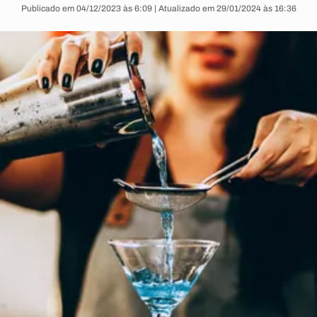
Publicado em 04/12/2023 às 6:09 | Atualizado em 29/01/2024 às 16:36