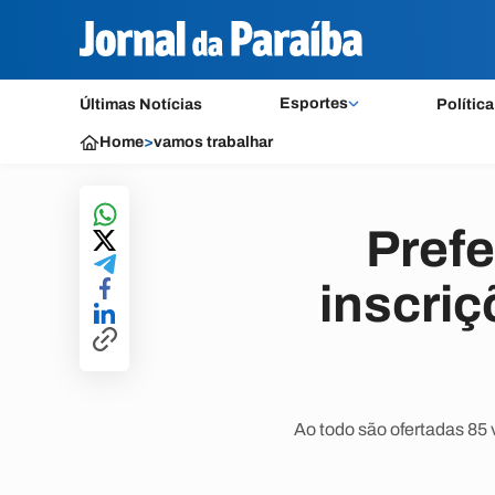
Esportes
Últimas Notícias
Política
Home
>
vamos trabalhar
Prefe
inscriç
Ao todo são ofertadas 85 