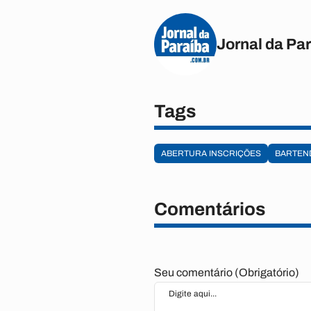
Jornal da Pa
Tags
ABERTURA INSCRIÇÕES
BARTEN
Comentários
Seu comentário (Obrigatório)