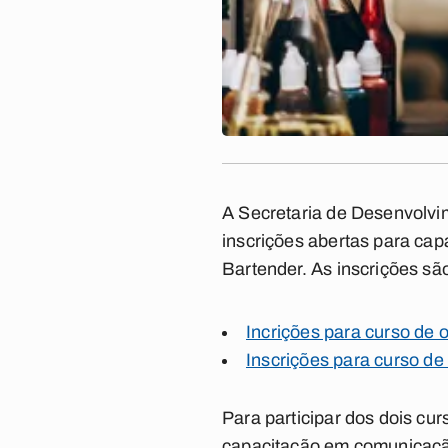
A Secretaria de Desenvolvi
inscrições abertas para cap
Bartender. As inscrições sã
Incrições para curso de o
Inscrições para curso de
Para participar dos dois cu
capacitação em comunicação