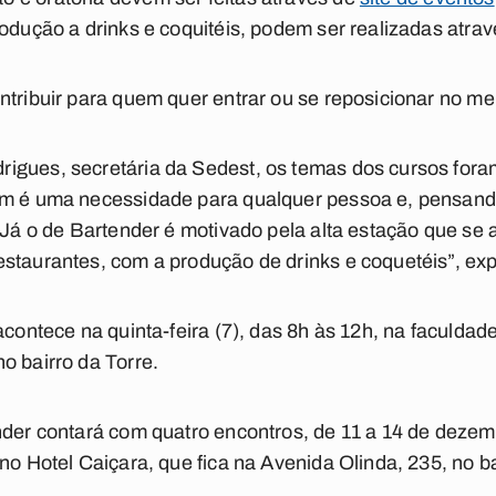
rodução a drinks e coquitéis, podem ser realizadas atra
ntribuir para quem quer entrar ou se reposicionar no me
igues, secretária da Sedest, os temas dos cursos fora
em é uma necessidade para qualquer pessoa e, pensand
. Já o de Bartender é motivado pela alta estação que se
staurantes, com a produção de drinks e coquetéis”, exp
acontece na quinta-feira (7), das 8h às 12h, na faculdad
o bairro da Torre.
nder contará com quatro encontros, de 11 a 14 de dezem
 no Hotel Caiçara, que fica na Avenida Olinda, 235, no 