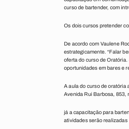
curso de bartender, com int
Os dois cursos pretender co
De acordo com Vaulene Rodr
estrategicamente. “Falar b
oferta do curso de Oratória
oportunidades em bares e re
A aula do curso de oratória 
Avenida Rui Barbosa, 853, n
já a capacitação para barte
atividades serão realizadas