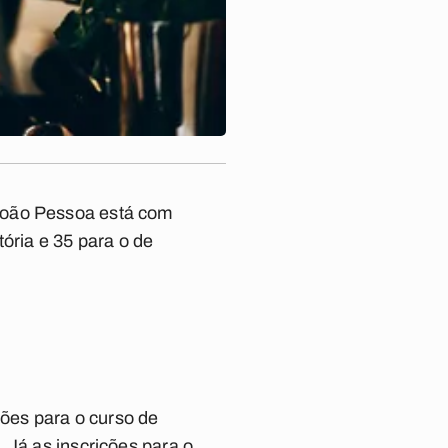
João Pessoa está com
ória e 35 para o de
ções para o curso de
. Já as inscrições para o