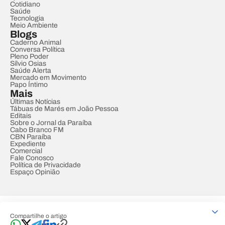
Cotidiano
Saúde
Tecnologia
Meio Ambiente
Blogs
Caderno Animal
Conversa Política
Pleno Poder
Sílvio Osias
Saúde Alerta
Mercado em Movimento
Papo Íntimo
Mais
Últimas Notícias
Tábuas de Marés em João Pessoa
Editais
Sobre o Jornal da Paraíba
Cabo Branco FM
CBN Paraíba
Expediente
Comercial
Fale Conosco
Política de Privacidade
Espaço Opinião
© REDE PARAÍBA DE COMUNICAÇÃO
Compartilhe o artigo