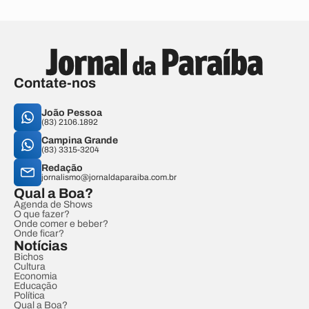
Contate-nos
João Pessoa
(83) 2106.1892
Campina Grande
(83) 3315-3204
Redação
jornalismo@jornaldaparaiba.com.br
Qual a Boa?
Agenda de Shows
O que fazer?
Onde comer e beber?
Onde ficar?
Notícias
Bichos
Cultura
Economia
Educação
Política
Qual a Boa?