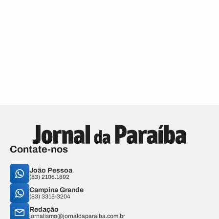
Contate-nos
João Pessoa
(83) 2106.1892
Campina Grande
(83) 3315-3204
Redação
jornalismo@jornaldaparaiba.com.br