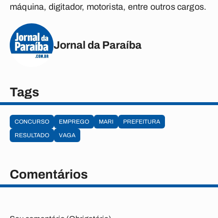
máquina, digitador, motorista, entre outros cargos.
Jornal da Paraíba
Tags
CONCURSO
EMPREGO
MARI
PREFEITURA
RESULTADO
VAGA
Comentários