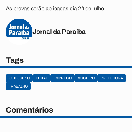
As provas serão aplicadas dia 24 de julho.
Jornal da Paraíba
Tags
CONCURSO
EDITAL
EMPREGO
MOGEIRO
PREFEITURA
TRABALHO
Comentários