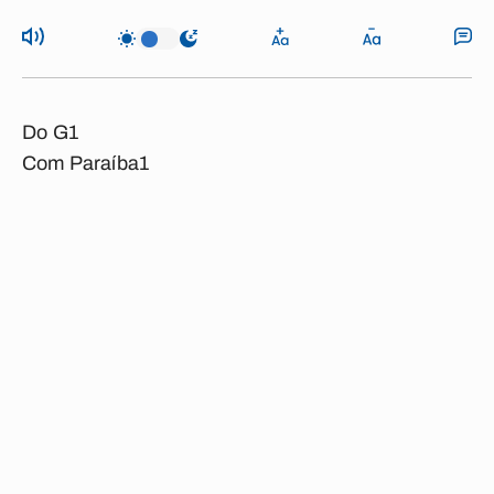
Do G1
Com Paraíba1