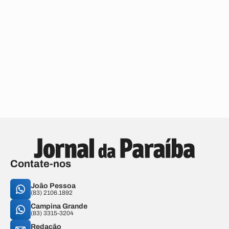
Contate-nos
João Pessoa
(83) 2106.1892
Campina Grande
(83) 3315-3204
Redação