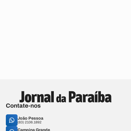
Contate-nos
João Pessoa
(83) 2106.1892
Campina Grande