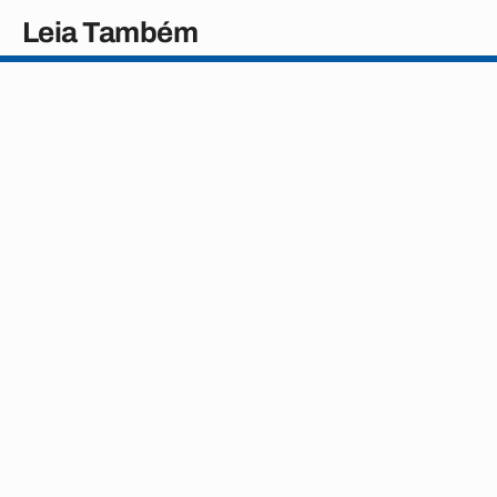
Leia Também