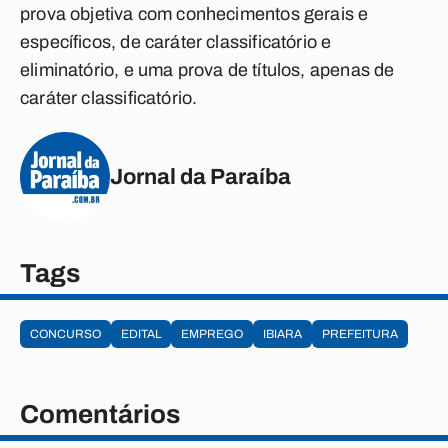
prova objetiva com conhecimentos gerais e
específicos, de caráter classificatório e
eliminatório, e uma prova de títulos, apenas de
caráter classificatório.
Jornal da Paraíba
Tags
CONCURSO
EDITAL
EMPREGO
IBIARA
PREFEITURA
Comentários