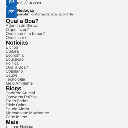
(83) 3315-3204
Redação
jornalismo@jornaldaparaiba.com.br
Qual a Boa?
Agenda de Shows
O que fazer?
Onde comer e beber?
Onde ficar?
Notícias
Bichos
Cultura
Economia
Educação
Política
Qual a Boa?
Cotidiano
Saúde
Tecnologia
Meio Ambiente
Blogs
Caderno Animal
Conversa Política
Pleno Poder
Sílvio Osias
Saúde Alerta
Mercado em Movimento
Papo Íntimo
Mais
Últimas Notícias