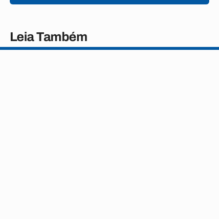
Leia Também