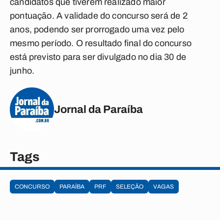
candidatos que tiverem realizado maior
pontuação. A validade do concurso será de 2
anos, podendo ser prorrogado uma vez pelo
mesmo período. O resultado final do concurso
está previsto para ser divulgado no dia 30 de
junho.
Jornal da Paraíba
Tags
CONCURSO
PARAÍBA
PRF
SELEÇÃO
VAGAS