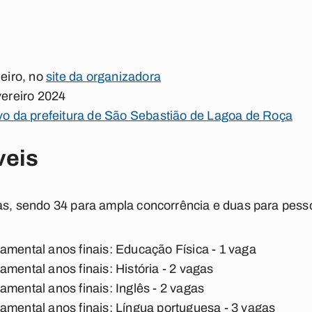
neiro, no
site da organizadora
vereiro 2024
ivo da prefeitura de São Sebastião de Lagoa de Roça
veis
gas, sendo 34 para ampla concorrência e duas para pess
amental anos finais: Educação Física - 1 vaga
mental anos finais: História - 2 vagas
amental anos finais: Inglês - 2 vagas
amental anos finais: Língua portuguesa - 3 vagas