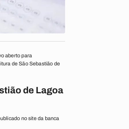
vo aberto para
eitura de São Sebastião de
astião de Lagoa
publicado no site da banca