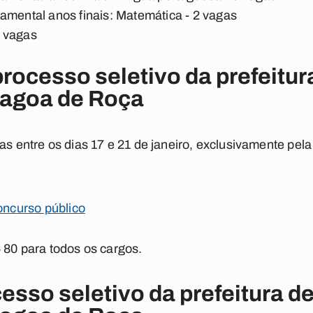
amental anos finais: Matemática - 2 vagas
5 vagas
processo seletivo da prefeitur
Lagoa de Roça
as entre os dias 17 e 21 de janeiro, exclusivamente pela
concurso público
$ 80 para todos os cargos.
esso seletivo da prefeitura d