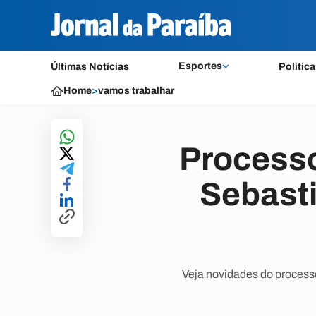
Esportes
Últimas Notícias
Política
Home
>
vamos trabalhar
Processo
Sebasti
Veja novidades do processo