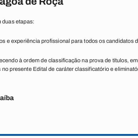
Lagoa de Roça
m duas etapas:
os e experiência profissional para todos os candidatos de
cendo à ordem de classificação na prova de títulos, em
o presente Edital de caráter classificatório e eliminató
raíba