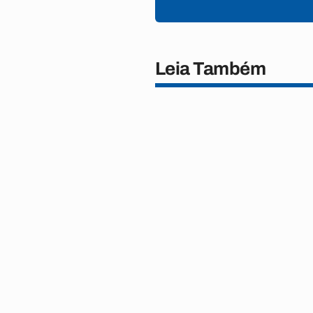
Leia Também