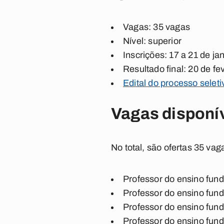
Vagas: 35 vagas
Nível: superior
Inscrições: 17 a 21 de ja
Resultado final: 20 de fe
Edital do processo selet
Vagas disponí
No total, são ofertas 35 va
Professor do ensino fund
Professor do ensino funda
Professor do ensino fund
Professor do ensino fund