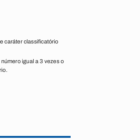
 caráter classificatório
 número igual a 3 vezes o
rio.