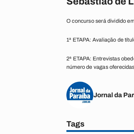
Sebastião de 
O concurso será dividido e
1ª ETAPA: Avaliação de títul
2ª ETAPA: Entrevistas obede
número de vagas oferecidas n
Jornal da Pa
Tags