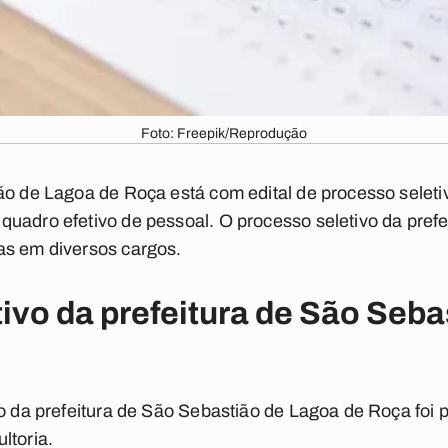
Foto: Freepik/Reprodução
ão de Lagoa de Roça está com edital de processo seleti
uadro efetivo de pessoal. O processo seletivo da pref
as em diversos cargos.
ivo da prefeitura de São Seb
vo da prefeitura de São Sebastião de Lagoa de Roça foi 
ltoria.