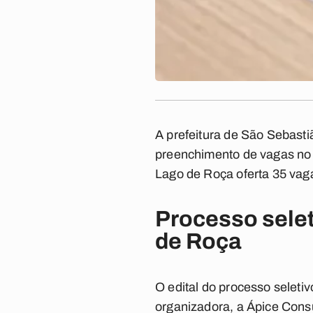
A prefeitura de São Sebasti
preenchimento de vagas no q
Lago de Roça oferta 35 vag
Processo selet
de Roça
O edital do processo seleti
organizadora, a Ápice Consu