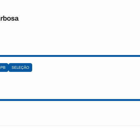
rbosa
-PB
SELEÇÃO