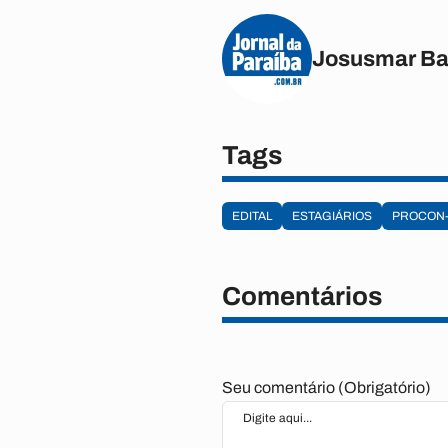
Josusmar Ba
Tags
EDITAL
ESTAGIÁRIOS
PROCON
Comentários
Seu comentário (Obrigatório)