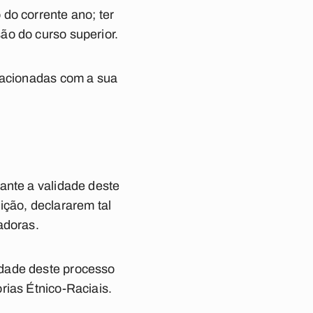
do corrente ano; ter
ão do curso superior.
elacionadas com a sua
ante a validade deste
ição, declararem tal
adoras.
idade deste processo
rias Étnico-Raciais.