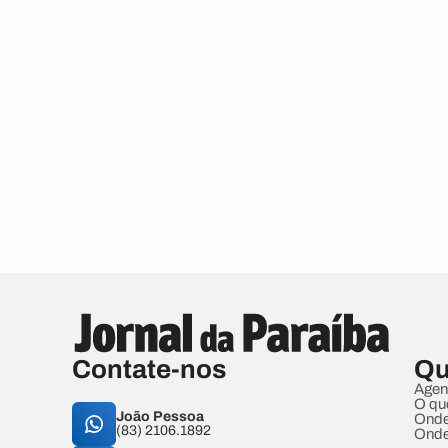
Contate-nos
Qu
Agen
O qu
João Pessoa
Onde
(83) 2106.1892
Onde