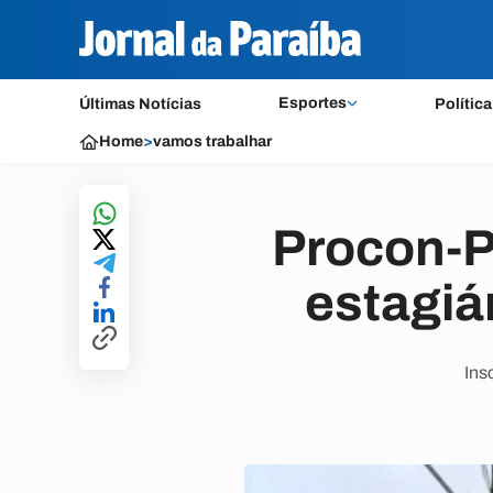
Esportes
Últimas Notícias
Política
Home
>
vamos trabalhar
Procon-P
estagiá
Ins