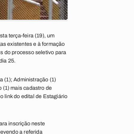
a terça-feira (19), um
gas existentes e à formação
s do processo seletivo para
dia 25.
a (1); Administração (1)
 (1) mais cadastro de
 link do edital de Estagiário
ara inscrição neste
devendo a referida