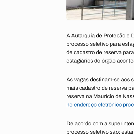
A Autarquia de Proteção e D
processo seletivo para está
de cadastro de reserva para
estagiários do órgão acontec
As vagas destinam-se aos seg
mais cadastro de reserva p
reserva na Maurício de Nassa
no endereço eletrônico proc
De acordo com a superintend
processo seletivo são: esta