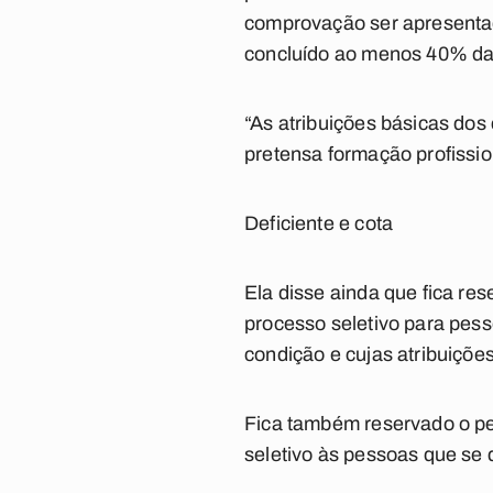
comprovação ser apresentada
concluído ao menos 40% da c
“As atribuições básicas dos
pretensa formação profissio
Deficiente e cota
Ela disse ainda que fica re
processo seletivo para pess
condição e cujas atribuiçõe
Fica também reservado o pe
seletivo às pessoas que se 