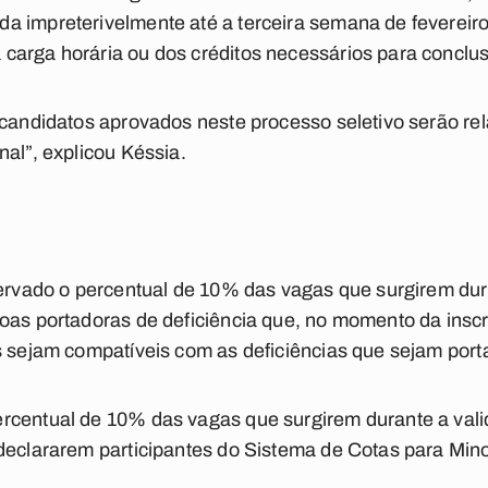
 impreterivelmente até a terceira semana de fevereiro 
arga horária ou dos créditos necessários para conclus
 candidatos aprovados neste processo seletivo serão r
nal”, explicou Késsia.
servado o percentual de 10% das vagas que surgirem dur
oas portadoras de deficiência que, no momento da inscr
s sejam compatíveis com as deficiências que sejam port
rcentual de 10% das vagas que surgirem durante a val
declararem participantes do Sistema de Cotas para Mino