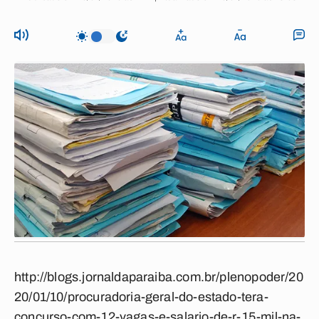
http://blogs.jornaldaparaiba.com.br/plenopoder/20
20/01/10/procuradoria-geral-do-estado-tera-
concurso-com-12-vagas-e-salario-de-r-15-mil-na-