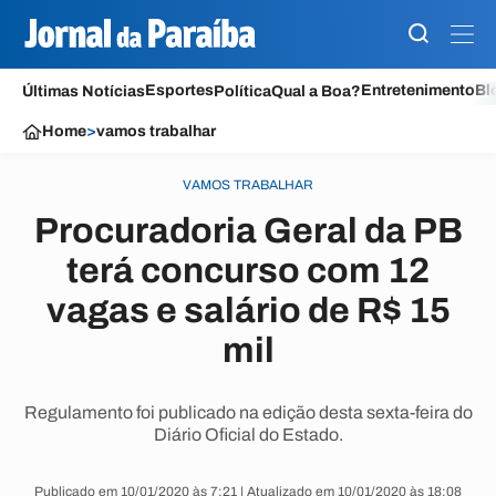
Esportes
Entretenimento
Bl
Últimas Notícias
Política
Qual a Boa?
Home
>
vamos trabalhar
VAMOS TRABALHAR
Procuradoria Geral da PB
terá concurso com 12
vagas e salário de R$ 15
mil
Regulamento foi publicado na edição desta sexta-feira do
Diário Oficial do Estado.
Publicado em 10/01/2020 às 7:21 | Atualizado em 10/01/2020 às 18:08