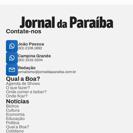
Contate-nos
João Pessoa
(83) 2106.1892
Campina Grande
(83) 3315-3204
Redação
jornalismo@jornaldaparaiba.com.br
Qual a Boa?
Agenda de Shows
O que fazer?
Onde comer e beber?
Onde ficar?
Notícias
Bichos
Cultura
Economia
Educação
Política
Qual a Boa?
Cotidiano