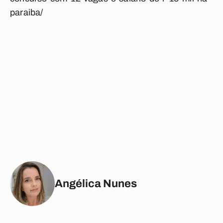
paraiba/
Angélica Nunes