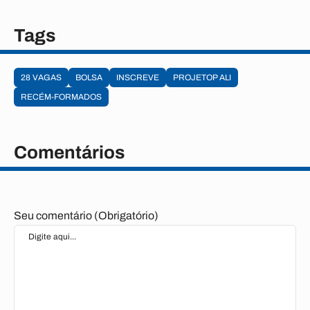
Tags
28 VAGAS
BOLSA
INSCREVE
PROJETOP ALI
RECÉM-FORMADOS
Comentários
Seu comentário (Obrigatório)