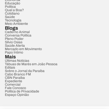
Educação
Política
Qual a Boa?
Cotidiano
Saúde
Tecnologia
Meio Ambiente
Blogs
Caderno Animal
Conversa Política
Pleno Poder
Sílvio Osias
Saúde Alerta
Mercado em Movimento
Papo Íntimo
Mais
Últimas Notícias
Tábuas de Marés em João Pessoa
Editais
Sobre o Jornal da Paraíba
Cabo Branco FM
CBN Paraíba
Expediente
Comercial
Fale Conosco
Política de Privacidade
Espaço Opinião