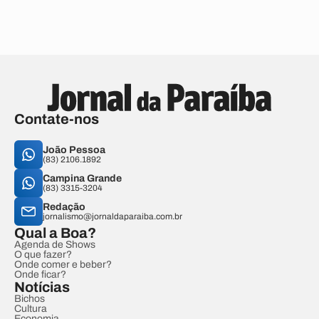
Contate-nos
João Pessoa
(83) 2106.1892
Campina Grande
(83) 3315-3204
Redação
jornalismo@jornaldaparaiba.com.br
Qual a Boa?
Agenda de Shows
O que fazer?
Onde comer e beber?
Onde ficar?
Notícias
Bichos
Cultura
Economia