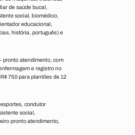
liar de saúde bucal,
istente social, biomédico,
rientador educacional,
ias, história, português) e
- pronto atendimento, com
 enfermagem e registro no
 R$ 750 para plantões de 12
e esportes, condutor
istente social,
iro pronto atendimento,