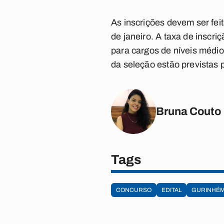
As inscrições devem ser fei
de janeiro. A taxa de inscr
para cargos de níveis médio
da seleção estão previstas 
Bruna Couto
Tags
CONCURSO
EDITAL
GURINHÉ