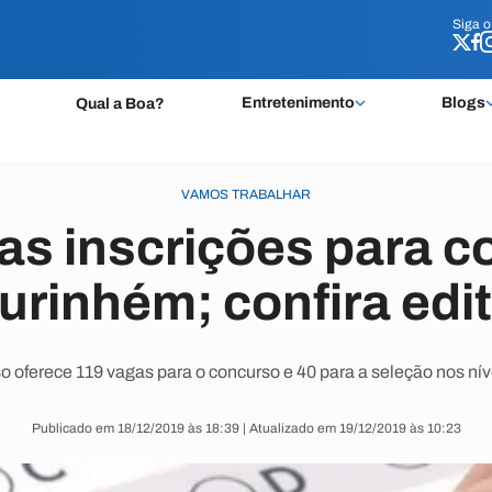
Siga 
Siga 
Entretenimento
Blogs
Qual a Boa?
VAMOS TRABALHAR
as inscrições para c
urinhém; confira edit
o oferece 119 vagas para o concurso e 40 para a seleção nos nív
Publicado em 18/12/2019 às 18:39 | Atualizado em 19/12/2019 às 10:23