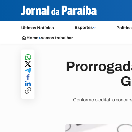
Esportes
Últimas Notícias
Política
Home
>
vamos trabalhar
Prorrogad
G
Conforme o edital, o concurs