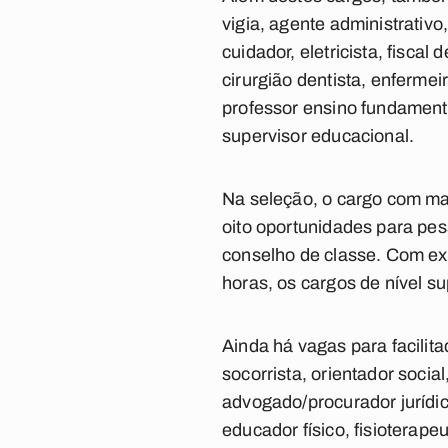
vigia, agente administrativo
cuidador, eletricista, fiscal
cirurgião dentista, enfermei
professor ensino fundamental
supervisor educacional.
Na seleção, o cargo com ma
oito oportunidades para pe
conselho de classe. Com exc
horas, os cargos de nível s
Ainda há vagas para facilitad
socorrista, orientador socia
advogado/procurador jurídi
educador físico, fisioterape