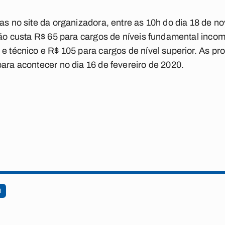
tas no site da organizadora, entre as 10h do dia 18 de 
ição custa R$ 65 para cargos de níveis fundamental inco
 e técnico e R$ 105 para cargos de nível superior. As pr
para acontecer no dia 16 de fevereiro de 2020.
M