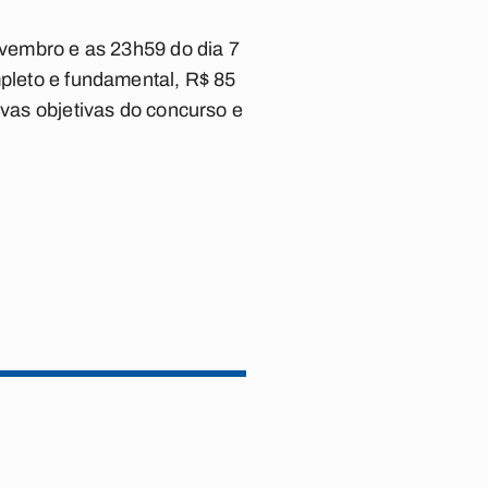
novembro e as 23h59 do dia 7
mpleto e fundamental, R$ 85
ovas objetivas do concurso e