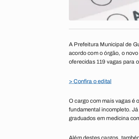
A Prefeitura Municipal de G
acordo com o órgão, o novo 
oferecidas 119 vagas para o
> Confira o edital
O cargo com mais vagas é o
fundamental incompleto. Já 
graduados em medicina com 
Além destes cargos, também 