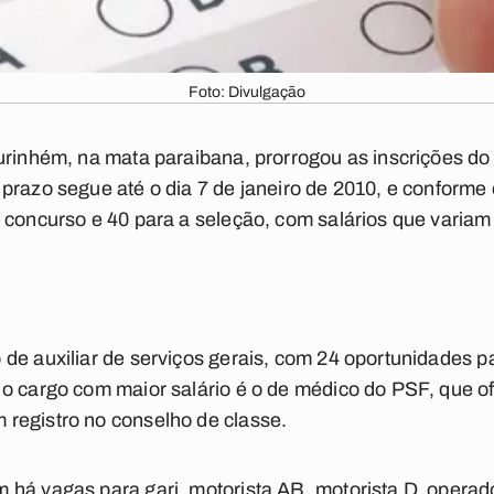
Foto: Divulgação
urinhém, na mata paraibana, prorrogou as inscrições do
prazo segue até o dia 7 de janeiro de 2010, e conforme 
 concurso e 40 para a seleção, com salários que variam 
 de auxiliar de serviços gerais, com 24 oportunidades 
o cargo com maior salário é o de médico do PSF, que o
registro no conselho de classe.
há vagas para gari, motorista AB, motorista D, operado