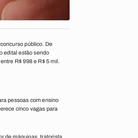
 concurso público. De
o edital estão sendo
entre R$ 998 e R$ 5 mil.
para pessoas com ensino
ferece cinco vagas para
r de máquinas, tratorista,