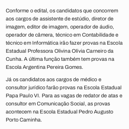
Conforme o edital, os candidatos que concorrem
aos cargos de assistente de estúdio, diretor de
imagem, editor de imagem, operador de áudio,
operador de câmera, técnico em Contabilidade e
técnico em Informática irão fazer provas na Escola
Estadual Professora Olivina Olívia Carneiro da
Cunha. A última função também tem provas na
Escola Argentina Pereira Gomes.
Já os candidatos aos cargos de médico e
consultor jurídico farão provas na Escola Estadual
Papa Paulo VI. Para as vagas de redator de atas e
consultor em Comunicação Social, as provas
acontecem na Escola Estadual Pedro Augusto
Porto Caminha.