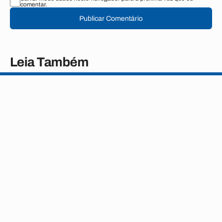
comentar.
Publicar Comentário
Leia Também