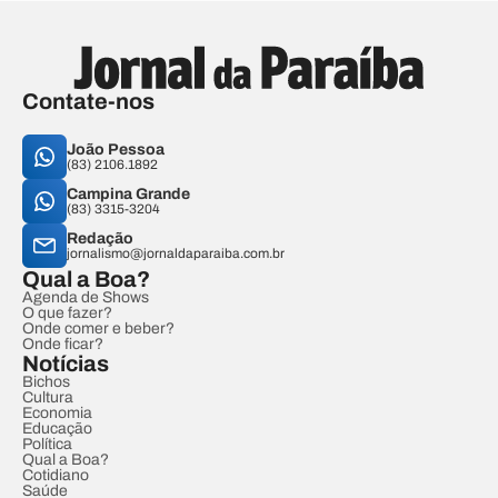
Contate-nos
João Pessoa
(83) 2106.1892
Campina Grande
(83) 3315-3204
Redação
jornalismo@jornaldaparaiba.com.br
Qual a Boa?
Agenda de Shows
O que fazer?
Onde comer e beber?
Onde ficar?
Notícias
Bichos
Cultura
Economia
Educação
Política
Qual a Boa?
Cotidiano
Saúde