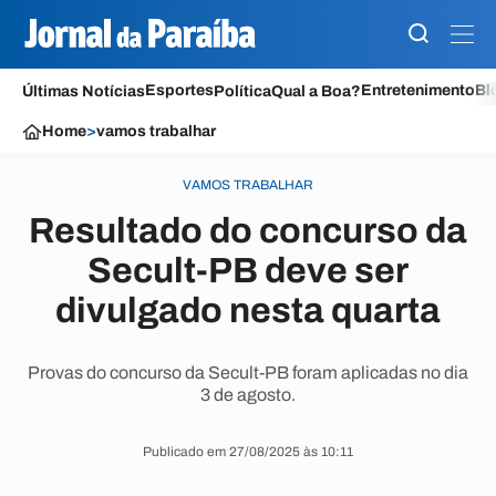
Esportes
Entretenimento
Bl
Últimas Notícias
Política
Qual a Boa?
Home
>
vamos trabalhar
VAMOS TRABALHAR
Resultado do concurso da
Secult-PB deve ser
divulgado nesta quarta
Provas do concurso da Secult-PB foram aplicadas no dia
3 de agosto.
Publicado em 27/08/2025 às 10:11