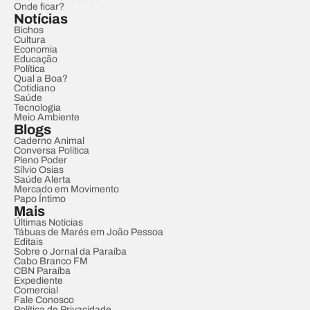
Onde ficar?
Notícias
Bichos
Cultura
Economia
Educação
Política
Qual a Boa?
Cotidiano
Saúde
Tecnologia
Meio Ambiente
Blogs
Caderno Animal
Conversa Política
Pleno Poder
Sílvio Osias
Saúde Alerta
Mercado em Movimento
Papo Íntimo
Mais
Últimas Notícias
Tábuas de Marés em João Pessoa
Editais
Sobre o Jornal da Paraíba
Cabo Branco FM
CBN Paraíba
Expediente
Comercial
Fale Conosco
Política de Privacidade