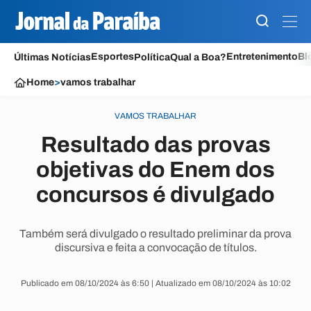
Esportes
Entretenimento
Bl
Últimas Notícias
Política
Qual a Boa?
Home
>
vamos trabalhar
VAMOS TRABALHAR
Resultado das provas
objetivas do Enem dos
concursos é divulgado
Também será divulgado o resultado preliminar da prova
discursiva e feita a convocação de títulos.
Publicado em 08/10/2024 às 6:50 | Atualizado em 08/10/2024 às 10:02