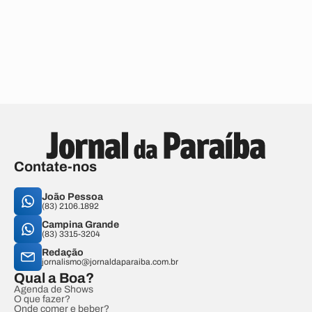
Contate-nos
João Pessoa
(83) 2106.1892
Campina Grande
(83) 3315-3204
Redação
jornalismo@jornaldaparaiba.com.br
Qual a Boa?
Agenda de Shows
O que fazer?
Onde comer e beber?