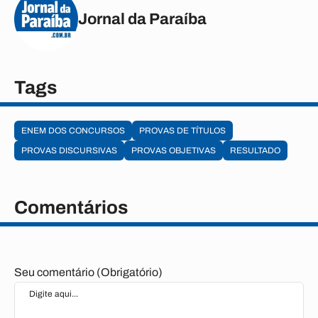
Jornal da Paraíba
Tags
ENEM DOS CONCURSOS
PROVAS DE TÍTULOS
PROVAS DISCURSIVAS
PROVAS OBJETIVAS
RESULTADO
Comentários
Seu comentário (Obrigatório)