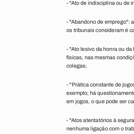
- "Ato de indisciplina ou de
- "Abandono de emprego": a
os tribunais consideram é c
- "Ato lesivo da honra ou d
físicas, nas mesmas condiçõ
colegas;
- "Prática constante de jogo
exemplo; há questionamentos
em jogos, o que pode ser c
- "Atos atentatórios à seg
nenhuma ligação com o trab