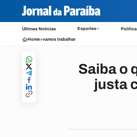
Esportes
Últimas Notícias
Política
Home
>
vamos trabalhar
Saiba o 
justa 