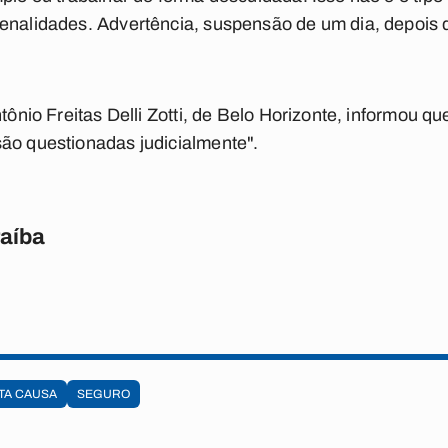
nalidades. Advertência, suspensão de um dia, depois de 
ntônio Freitas Delli Zotti, de Belo Horizonte, informou 
ão questionadas judicialmente".
raíba
TA CAUSA
SEGURO