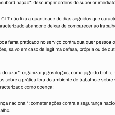
 insubordinação": descumprir ordens do superior imediato
 CLT não fixa a quantidade de dias seguidos que carac
aracterizado abandono deixar de comparecer ao trabalho 
a boa fama praticado no serviço contra qualquer pessoa 
es, salvo em caso de legítima defesa, própria ou de ou
s de azar": organizar jogos ilegais, como jogo do bicho,
 sobre a prática fora do ambiente de trabalho e sobre s
aracterizado como doença;
urança nacional": cometer ações contra a segurança nac
alho.