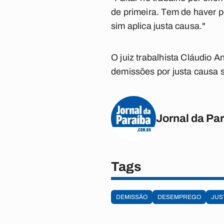
de primeira. Tem de haver pe
sim aplica justa causa."
O juiz trabalhista Cláudio A
demissões por justa causa s
Jornal da Pa
Tags
DEMISSÃO
DESEMPREGO
JUS