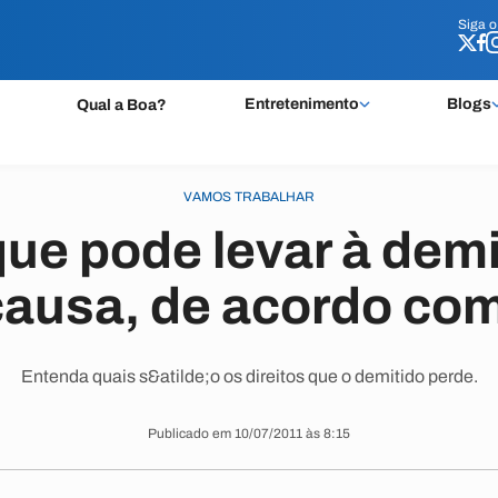
Siga 
Siga 
Entretenimento
Blogs
Qual a Boa?
VAMOS TRABALHAR
que pode levar à dem
causa, de acordo co
Entenda quais s&atilde;o os direitos que o demitido perde.
Publicado em 10/07/2011 às 8:15