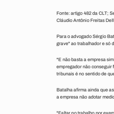
Fonte: artigo 482 da CLT; S
Cláudio Antônio Freitas Delli
Para o advogado Sérgio Bata
grave" ao trabalhador e só 
"E não basta a empresa sim
empregador não conseguir f
tribunais é no sentido de qu
Batalha afirma ainda que as
a empresa não adotar medid
"Faltar no trabalho por exem