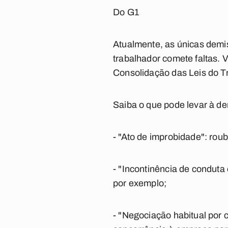
Do G1
Atualmente, as únicas demis
trabalhador comete faltas. 
Consolidação das Leis do T
Saiba o que pode levar à de
- "Ato de improbidade": rou
- "Incontinência de conduta
por exemplo;
- "Negociação habitual por 