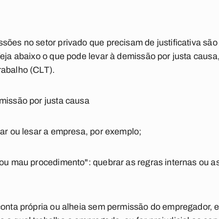
sões no setor privado que precisam de justificativa sã
Veja abaixo o que pode levar à demissão por justa caus
rabalho (CLT).
missão por justa causa
bar ou lesar a empresa, por exemplo;
 ou mau procedimento": quebrar as regras internas ou as
conta própria ou alheia sem permissão do empregador, e