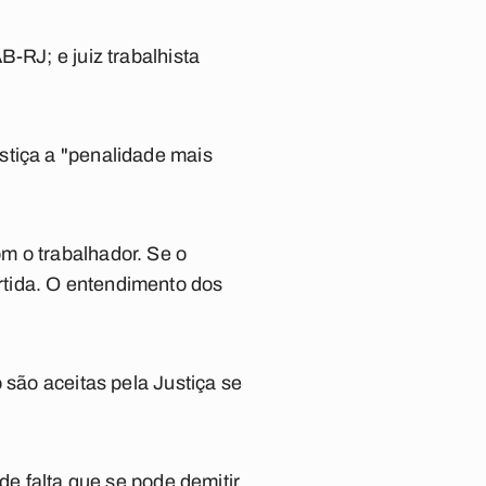
-RJ; e juiz trabalhista
stiça a "penalidade mais
m o trabalhador. Se o
rtida. O entendimento dos
 são aceitas pela Justiça se
de falta que se pode demitir