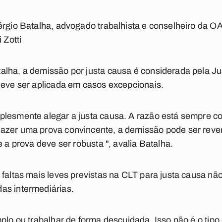
érgio Batalha, advogado trabalhista e conselheiro da OAB
 Zotti
lha, a demissão por justa causa é considerada pela Ju
deve ser aplicada em casos excepcionais.
plesmente alegar a justa causa. A razão está sempre co
azer uma prova convincente, a demissão pode ser reve
e a prova deve ser robusta ", avalia Batalha.
 faltas mais leves previstas na CLT para justa causa não
as intermediárias.
plo ou trabalhar de forma descuidada. Isso não é o tipo 