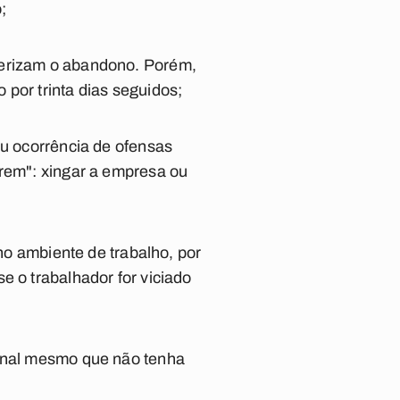
;
terizam o abandono. Porém,
por trinta dias seguidos;
ou ocorrência de ofensas
trem": xingar a empresa ou
 no ambiente de trabalho, por
e o trabalhador for viciado
ional mesmo que não tenha