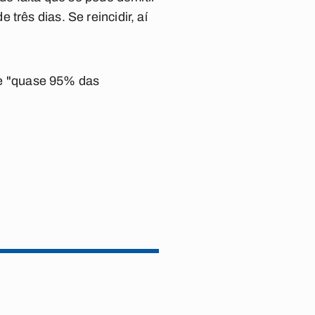
três dias. Se reincidir, aí
que "quase 95% das