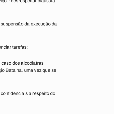
iço": desrespeitar cláusula
o suspensão da execução da
nciar tarefas;
 caso dos alcoólatras
gio Batalha, uma vez que se
confidenciais a respeito do