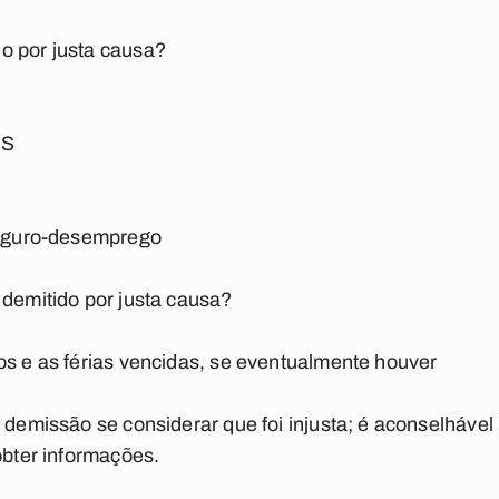
o por justa causa?
TS
 seguro-desemprego
 demitido por justa causa?
os e as férias vencidas, se eventualmente houver
 demissão se considerar que foi injusta; é aconselhável 
obter informações.