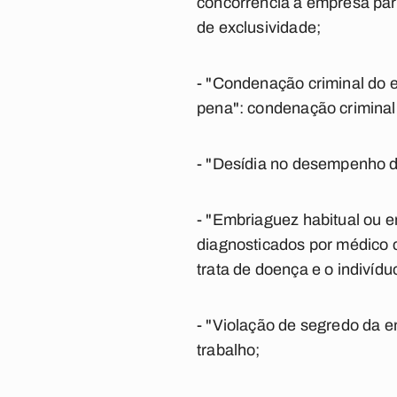
concorrência à empresa para
de exclusividade;
- "Condenação criminal do
pena": condenação criminal 
- "Desídia no desempenho da
- "Embriaguez habitual ou e
diagnosticados por médico c
trata de doença e o indivíd
- "Violação de segredo da e
trabalho;