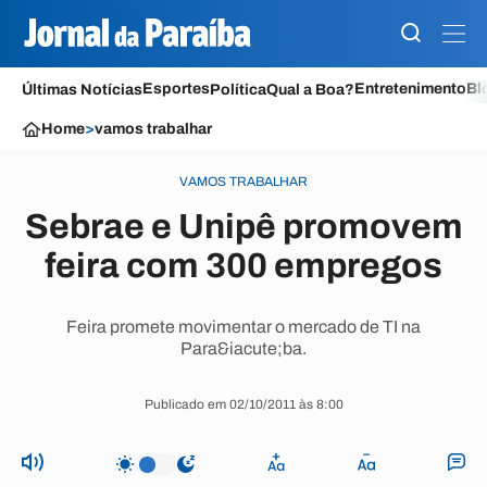
Esportes
Entretenimento
Bl
Últimas Notícias
Política
Qual a Boa?
Home
>
vamos trabalhar
VAMOS TRABALHAR
Sebrae e Unipê promovem
feira com 300 empregos
Feira promete movimentar o mercado de TI na
Para&iacute;ba.
Publicado em 02/10/2011 às 8:00