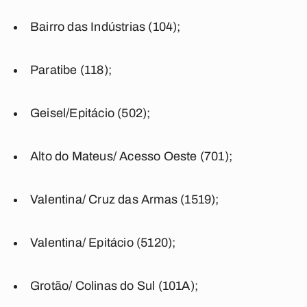
Bairro das Indústrias (104);
Paratibe (118);
Geisel/Epitácio (502);
Alto do Mateus/ Acesso Oeste (701);
Valentina/ Cruz das Armas (1519);
Valentina/ Epitácio (5120);
Grotão/ Colinas do Sul (101A);