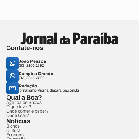
Contate-nos
João Pessoa
(83) 2106.1892
Campina Grande
(83) 3315-3204
Redação
jornalismo@jornaldaparaiba.com.br
Qual a Boa?
Agenda de Shows
O que fazer?
Onde comer e beber?
Onde ficar?
Notícias
Bichos
Cultura
Economia