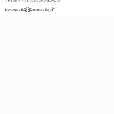
© REDE PARAÍBA DE COMUNICAÇÃO
Developed by
Designed by