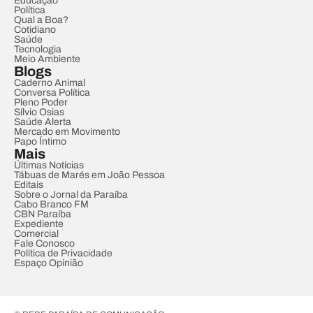
Educação
Política
Qual a Boa?
Cotidiano
Saúde
Tecnologia
Meio Ambiente
Blogs
Caderno Animal
Conversa Política
Pleno Poder
Sílvio Osias
Saúde Alerta
Mercado em Movimento
Papo Íntimo
Mais
Últimas Notícias
Tábuas de Marés em João Pessoa
Editais
Sobre o Jornal da Paraíba
Cabo Branco FM
CBN Paraíba
Expediente
Comercial
Fale Conosco
Política de Privacidade
Espaço Opinião