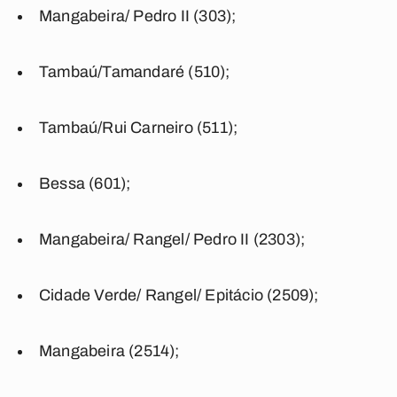
Mangabeira/ Pedro II (303);
Tambaú/Tamandaré (510);
Tambaú/Rui Carneiro (511);
Bessa (601);
Mangabeira/ Rangel/ Pedro II (2303);
Cidade Verde/ Rangel/ Epitácio (2509);
Mangabeira (2514);