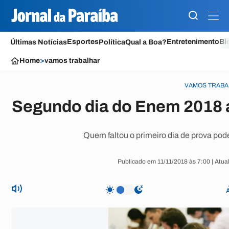
Esportes
Entretenimento
Bl
Últimas Notícias
Política
Qual a Boa?
Home
>
vamos trabalhar
VAMOS TRABA
Segundo dia do Enem 2018 
Quem faltou o primeiro dia de prova pod
Publicado em 11/11/2018 às 7:00 | Atua