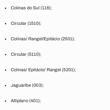
Colinas do Sul (116);
Circular (1510);
Colinas/ Rangel/Epitácio (2501);
Circular (5110);
Colinas/ Epitácio/ Rangel (5201);
Jaguaribe (003);
Altiplano (401);