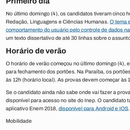
Primeiro dia
No último domingo (4), os candidatos tiveram cinco h
Redação, Linguagens e Ciências Humanas.
O tema e
comportamento do usuário pelo controle de dados na 
um texto dissertativo de até 30 linhas sobre o assunto
Horário de verão
O horário de verão começou no último domingo (4), en
para fechamento dos portões. Na Paraíba, os portões 
às 12h (horário local). As provas devem começar às
Se o candidato ainda não sabe onde vai fazer a prova
disponível para acesso no site do Inep. O candidato 
aplicativo Enem 2018,
disponível para Android e IOS
.
Mobilidade