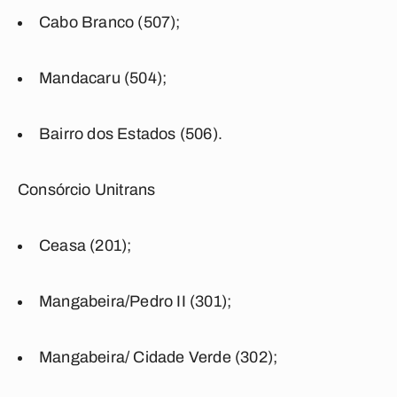
Cabo Branco (507);
Mandacaru (504);
Bairro dos Estados (506).
Consórcio Unitrans
Ceasa (201);
Mangabeira/Pedro II (301);
Mangabeira/ Cidade Verde (302);