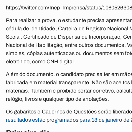
https://twitter.com/Inep_Imprensa/status/10605263
Para realizar a prova, o estudante precisa apresenta
cédula de identidade, Carteira de Registro Nacional M
Social, Certificado de Dispensa de Incorporação, Cer
Nacional de Habilitação, entre outros documentos. Va
simples, cópias autenticadas ou documentos sem fo
eletrônico, como CNH digital.
Além do documento, o candidato precisa ter em mãos 
fabricada em material transparente. Não são aceitos 
materiais. Também é proibido portar corretivo, calcu
relógio, livros e qualquer tipo de anotações.
Os gabaritos e Cadernos de Questões serão liberad
resultados estão programados para 18 de janeiro de