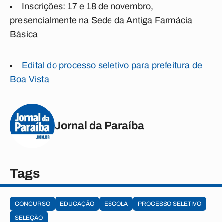
Inscrições: 17 e 18 de novembro,
presencialmente na Sede da Antiga Farmácia
Básica
Edital do processo seletivo para prefeitura de
Boa Vista
Jornal da Paraíba
Tags
CONCURSO
EDUCAÇÃO
ESCOLA
PROCESSO SELETIVO
SELEÇÃO