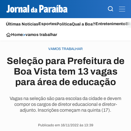
Esportes
Entretenimento
Bl
Últimas Notícias
Política
Qual a Boa?
Home
>
vamos trabalhar
VAMOS TRABALHAR
Seleção para Prefeitura de
Boa Vista tem 13 vagas
para área de educação
Vagas na seleção são para escolas da cidade e devem
compor os cargos de diretor educacional e diretor-
adjunto. Inscrições começam na quinta (17).
Publicado em 16/11/2022 às 13:39