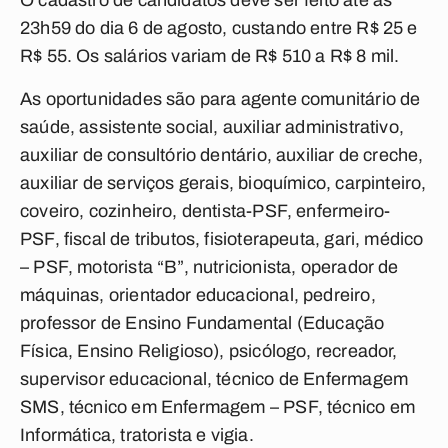
O cadastro de candidatos deve ser feito até as
23h59 do dia 6 de agosto, custando entre R$ 25 e
R$ 55. Os salários variam de R$ 510 a R$ 8 mil.
As oportunidades são para agente comunitário de
saúde, assistente social, auxiliar administrativo,
auxiliar de consultório dentário, auxiliar de creche,
auxiliar de serviços gerais, bioquímico, carpinteiro,
coveiro, cozinheiro, dentista-PSF, enfermeiro-
PSF, fiscal de tributos, fisioterapeuta, gari, médico
– PSF, motorista “B”, nutricionista, operador de
máquinas, orientador educacional, pedreiro,
professor de Ensino Fundamental (Educação
Física, Ensino Religioso), psicólogo, recreador,
supervisor educacional, técnico de Enfermagem
SMS, técnico em Enfermagem – PSF, técnico em
Informática, tratorista e vigia.