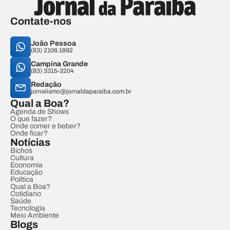
Contate-nos
João Pessoa
(83) 2106.1892
Campina Grande
(83) 3315-3204
Redação
jornalismo@jornaldaparaiba.com.br
Qual a Boa?
Agenda de Shows
O que fazer?
Onde comer e beber?
Onde ficar?
Notícias
Bichos
Cultura
Economia
Educação
Política
Qual a Boa?
Cotidiano
Saúde
Tecnologia
Meio Ambiente
Blogs