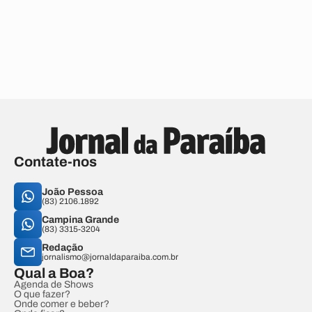
Contate-nos
João Pessoa
(83) 2106.1892
Campina Grande
(83) 3315-3204
Redação
jornalismo@jornaldaparaiba.com.br
Qual a Boa?
Agenda de Shows
O que fazer?
Onde comer e beber?