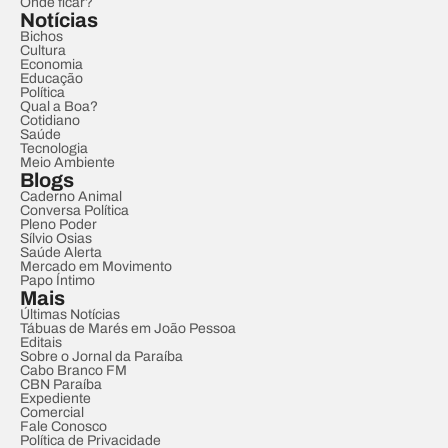
Onde ficar?
Notícias
Bichos
Cultura
Economia
Educação
Política
Qual a Boa?
Cotidiano
Saúde
Tecnologia
Meio Ambiente
Blogs
Caderno Animal
Conversa Política
Pleno Poder
Sílvio Osias
Saúde Alerta
Mercado em Movimento
Papo Íntimo
Mais
Últimas Notícias
Tábuas de Marés em João Pessoa
Editais
Sobre o Jornal da Paraíba
Cabo Branco FM
CBN Paraíba
Expediente
Comercial
Fale Conosco
Política de Privacidade