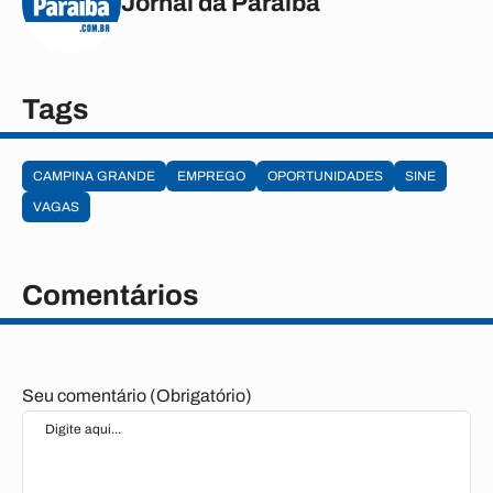
Jornal da Paraíba
Tags
CAMPINA GRANDE
EMPREGO
OPORTUNIDADES
SINE
VAGAS
Comentários
Seu comentário (Obrigatório)