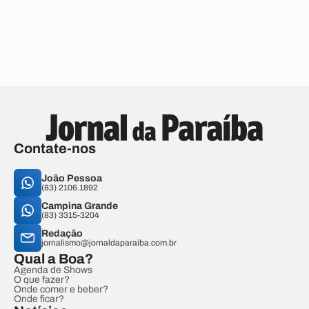
Contate-nos
João Pessoa
(83) 2106.1892
Campina Grande
(83) 3315-3204
Redação
jornalismo@jornaldaparaiba.com.br
Qual a Boa?
Agenda de Shows
O que fazer?
Onde comer e beber?
Onde ficar?