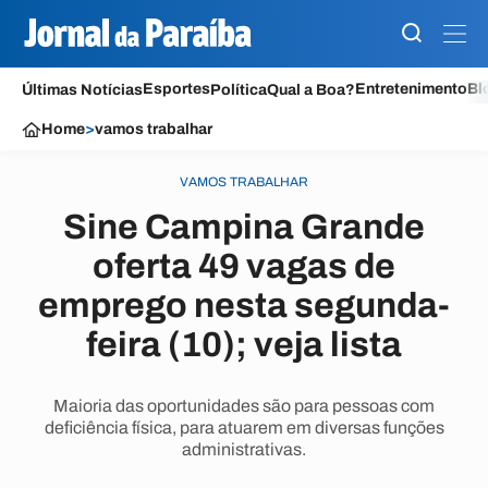
Esportes
Entretenimento
Bl
Últimas Notícias
Política
Qual a Boa?
Home
>
vamos trabalhar
VAMOS TRABALHAR
Sine Campina Grande
oferta 49 vagas de
emprego nesta segunda-
feira (10); veja lista
Maioria das oportunidades são para pessoas com
deficiência física, para atuarem em diversas funções
administrativas.