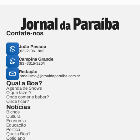
Contate-nos
João Pessoa
(83) 2106.1892
Campina Grande
(83) 3315-3204
Redação
jornalismo@jornaldaparaiba.com.br
Qual a Boa?
Agenda de Shows
O que fazer?
Onde comer e beber?
Onde ficar?
Notícias
Bichos
Cultura
Economia
Educação
Política
Qual a Boa?
Cotidiano