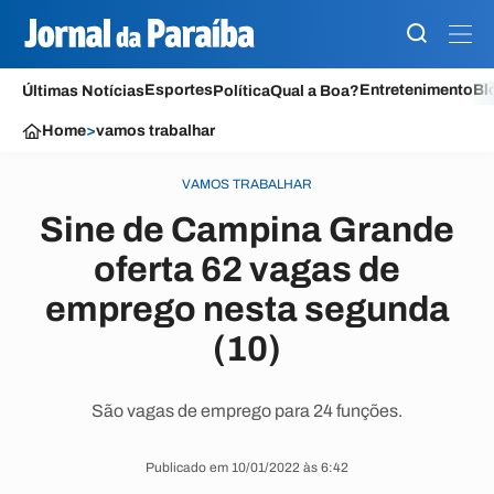
Esportes
Entretenimento
Bl
Últimas Notícias
Política
Qual a Boa?
Home
>
vamos trabalhar
VAMOS TRABALHAR
Sine de Campina Grande
oferta 62 vagas de
emprego nesta segunda
(10)
São vagas de emprego para 24 funções.
Publicado em 10/01/2022 às 6:42