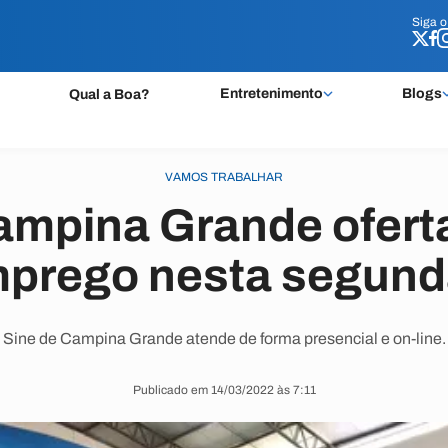
Siga 
Siga 
Entretenimento
Blogs
Qual a Boa?
VAMOS TRABALHAR
ampina Grande ofert
prego nesta segund
Sine de Campina Grande atende de forma presencial e on-line.
Publicado em 14/03/2022 às 7:11