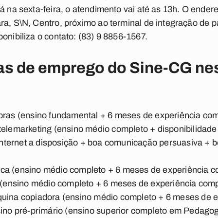
á na sexta-feira, o atendimento vai até as 13h. O ender
ra, S\N, Centro, próximo ao terminal de integração de 
onibiliza o contato: (83) 9 8856-1567.
gas de emprego do Sine-CG ne
obras (ensino fundamental + 6 meses de experiência co
telemarketing (ensino médio completo + disponibilidade
nternet a disposição + boa comunicação persuasiva + boa
ística (ensino médio completo + 6 meses de experiência
l (ensino médio completo + 6 meses de experiência com
quina copiadora (ensino médio completo + 6 meses de 
ino pré-primário (ensino superior completo em Pedagogi