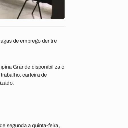
vagas de emprego dentre
pina Grande disponibiliza o
rabalho, carteira de
lizado.
e segunda a quinta-feira,