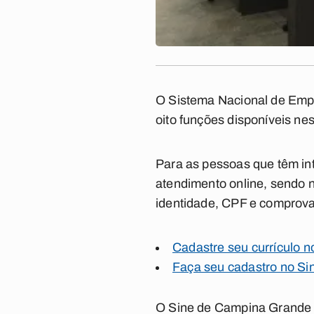
O Sistema Nacional de Emp
oito funções disponíveis nes
Para as pessoas que têm in
atendimento online, sendo n
identidade, CPF e comprovan
Cadastre seu currículo 
Faça seu cadastro no S
O Sine de Campina Grande t