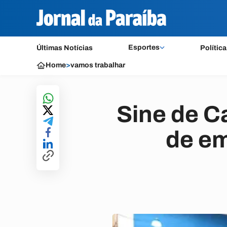
Esportes
Últimas Notícias
Política
Home
>
vamos trabalhar
Sine de C
de em