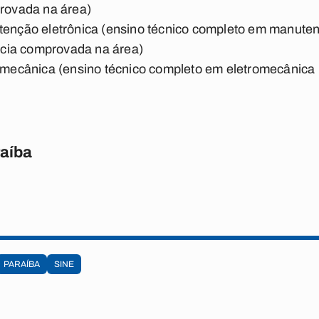
rovada na área)
tenção eletrônica (ensino técnico completo em manuten
ncia comprovada na área)
romecânica (ensino técnico completo em eletromecânica
raíba
PARAÍBA
SINE