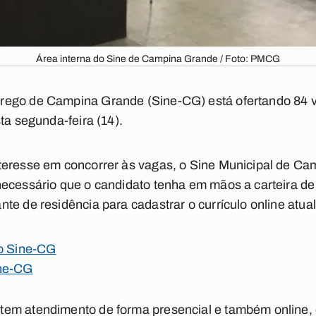
Área interna do Sine de Campina Grande / Foto: PMCG
rego de Campina Grande (Sine-CG) está ofertando 84 
ta segunda-feira (14).
teresse em concorrer às vagas, o Sine Municipal de Cam
ecessário que o candidato tenha em mãos a carteira de t
te de residência para cadastrar o currículo online atua
no Sine-CG
ine-CG
em atendimento de forma presencial e também online, d