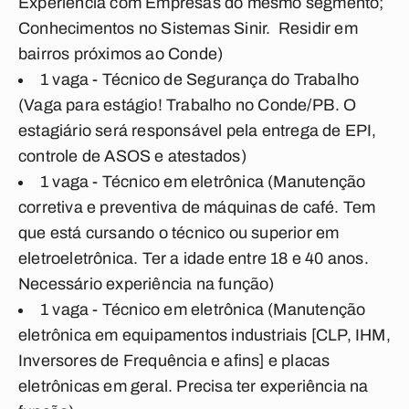
Experiência com Empresas do mesmo segmento;
Conhecimentos no Sistemas Sinir. Residir em
bairros próximos ao Conde)
1 vaga - Técnico de Segurança do Trabalho
(Vaga para estágio! Trabalho no Conde/PB. O
estagiário será responsável pela entrega de EPI,
controle de ASOS e atestados)
1 vaga - Técnico em eletrônica (Manutenção
corretiva e preventiva de máquinas de café. Tem
que está cursando o técnico ou superior em
eletroeletrônica. Ter a idade entre 18 e 40 anos.
Necessário experiência na função)
1 vaga - Técnico em eletrônica (Manutenção
eletrônica em equipamentos industriais [CLP, IHM,
Inversores de Frequência e afins] e placas
eletrônicas em geral. Precisa
ter experiência na