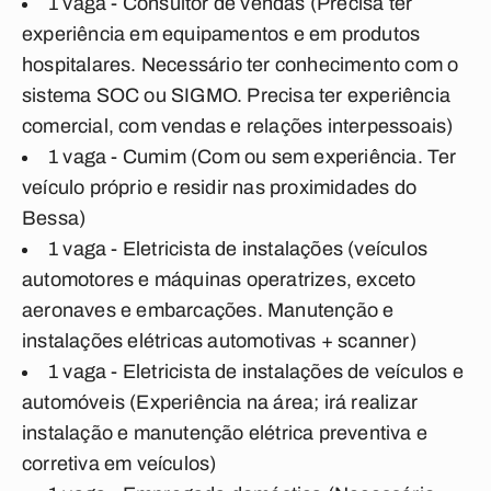
1 vaga - Consultor de vendas (Precisa ter
experiência em equipamentos e em produtos
hospitalares. Necessário ter conhecimento com o
sistema SOC ou SIGMO. Precisa ter experiência
comercial, com vendas e relações interpessoais)
1 vaga - Cumim (Com ou sem experiência. Ter
veículo próprio e residir nas proximidades do
Bessa)
1 vaga - Eletricista de instalações (veículos
automotores e máquinas operatrizes, exceto
aeronaves e embarcações. Manutenção e
instalações elétricas automotivas + scanner)
1 vaga - Eletricista de instalações de veículos e
automóveis (Experiência na área; irá realizar
instalação e manutenção elétrica preventiva e
corretiva em veículos)