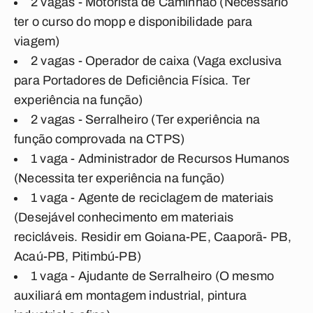
2 vagas - Motorista de Caminhão (Necessário
ter o curso do mopp e disponibilidade para
viagem)
2 vagas - Operador de caixa
(Vaga exclusiva
para Portadores de Deficiência Física. Ter
experiência na função)
2 vagas - Serralheiro (Ter experiência na
função comprovada na CTPS)
1 vaga - Administrador de Recursos Humanos
(Necessita ter experiência na função)
1 vaga - Agente de reciclagem de materiais
(Desejável conhecimento em materiais
recicláveis. Residir em Goiana-PE, Caaporã- PB,
Acaú-PB, Pitimbú-PB)
1 vaga - Ajudante de Serralheiro (O mesmo
auxiliará em montagem industrial, pintura