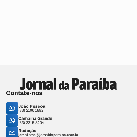
Contate-nos
João Pessoa
(83) 2106.1892
Campina Grande
(83) 3315-3204
Redação
jornalismo@jornaldaparaiba.com.br