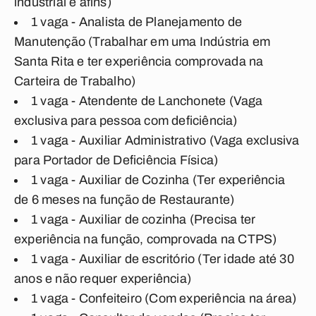
industrial e afins)
1 vaga - Analista de Planejamento de
Manutenção (Trabalhar em uma Indústria em
Santa Rita e ter experiência comprovada na
Carteira de Trabalho)
1 vaga - Atendente de Lanchonete
(Vaga
exclusiva para pessoa com deficiência)
1 vaga - Auxiliar Administrativo (Vaga exclusiva
para Portador de Deficiência Física)
1 vaga - Auxiliar de Cozinha (Ter experiência
de 6 meses na função de Restaurante)
1 vaga - Auxiliar de cozinha
(Precisa ter
experiência na função, comprovada na CTPS)
1 vaga - Auxiliar de escritório (Ter idade até 30
anos e não requer experiência)
1 vaga - Confeiteiro (Com experiência na área)