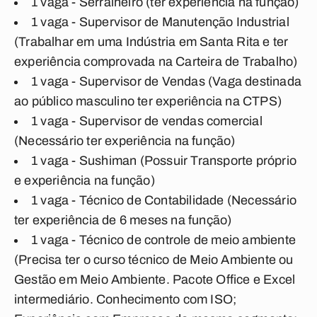
1 vaga - Serralheiro (ter experiência na função)
1 vaga - Supervisor de Manutenção Industrial
(Trabalhar em uma Indústria em Santa Rita e ter
experiência comprovada na Carteira de Trabalho)
1 vaga - Supervisor de Vendas (Vaga destinada
ao público masculino ter experiência na CTPS)
1 vaga - Supervisor de vendas comercial
(Necessário ter experiência na função)
1 vaga - Sushiman (Possuir Transporte próprio
e experiência na função)
1 vaga - Técnico de Contabilidade (Necessário
ter experiência de 6 meses na função)
1 vaga - Técnico de controle de meio ambiente
(Precisa ter o curso técnico de Meio Ambiente ou
Gestão em Meio Ambiente. Pacote Office e Excel
intermediário. Conhecimento com ISO;