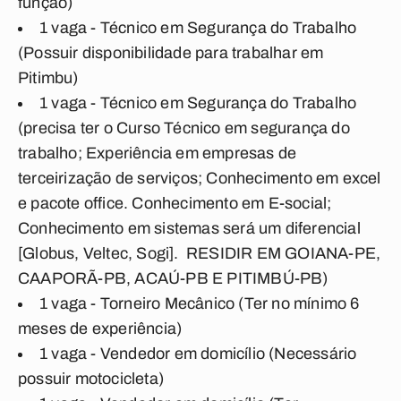
função)
1 vaga - Técnico em Segurança do Trabalho
(Possuir disponibilidade para trabalhar em
Pitimbu)
1 vaga - Técnico em Segurança do Trabalho
(precisa ter o Curso Técnico em segurança do
trabalho; Experiência em empresas de
terceirização de serviços; Conhecimento em excel
e pacote office. Conhecimento em E-social;
Conhecimento em sistemas será um diferencial
[Globus, Veltec, Sogi]. RESIDIR EM GOIANA-PE,
CAAPORÃ-PB, ACAÚ-PB E PITIMBÚ-PB)
1 vaga - Torneiro Mecânico (Ter no mínimo 6
meses de experiência)
1 vaga - Vendedor em domicílio (Necessário
possuir motocicleta)