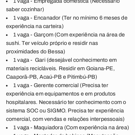
1 vaga - Empregada doméstica (Necessário
saber cozinhar)
1 vaga - Encanador (Ter no mínimo 6 meses de
experiência na carteira)
1 vaga - Garçom (Com experiência na área de
sushi. Ter veículo próprio e residir nas
proximidades do Bessa)
1 vaga - Gari (desejável conhecimento em
materiais recicláveis. Residir em Goiana-PE,
Caaporã-PB, Acaú-PB e Pitimbú-PB)
1 vaga - Gerente comercial (Precisa ter
experiência em equipamentos e em produtos
hospitalares. Necessário ter conhecimento com o
sistema SOC ou SIGMO. Precisa ter experiência
comercial, com vendas e relações interpessoais)
1 vaga - Maquiadora
(Com experiência na área)