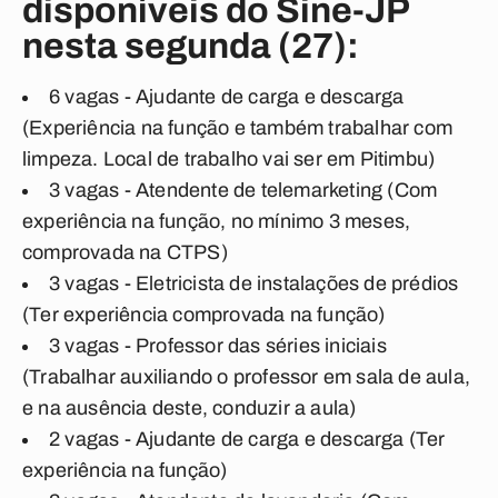
disponíveis do Sine-JP
nesta segunda (27):
6 vagas - Ajudante de carga e descarga
(Experiência na função e também trabalhar com
limpeza. Local de trabalho vai ser em Pitimbu)
3 vagas - Atendente de telemarketing (Com
experiência na função, no mínimo 3 meses,
comprovada na CTPS)
3 vagas - Eletricista de instalações de prédios
(Ter experiência comprovada na função)
3 vagas - Professor das séries iniciais
(Trabalhar auxiliando o professor em sala de aula,
e na ausência deste, conduzir a aula)
2 vagas - Ajudante de carga e descarga (Ter
experiência na função)