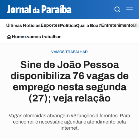
Esportes
Entretenimento
Bl
Últimas Notícias
Política
Qual a Boa?
Home
>
vamos trabalhar
VAMOS TRABALHAR
Sine de João Pessoa
disponibiliza 76 vagas de
emprego nesta segunda
(27); veja relação
Vagas oferecidas abrangem 43 funções diferentes. Para
concorrer, é necessário agendar o atendimento pela
internet.