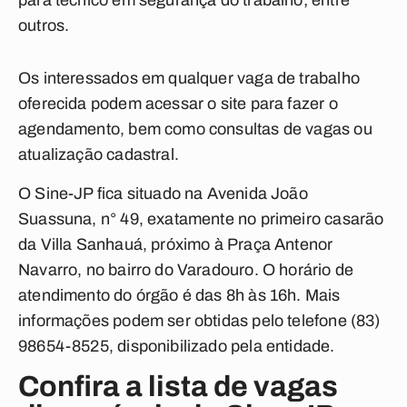
para técnico em segurança do trabalho; entre
outros.
Os interessados em qualquer vaga de trabalho
oferecida podem acessar o site para fazer o
agendamento, bem como consultas de vagas ou
atualização cadastral.
O Sine-JP fica situado na Avenida João
Suassuna, n° 49, exatamente no primeiro casarão
da Villa Sanhauá, próximo à Praça Antenor
Navarro, no bairro do Varadouro. O horário de
atendimento do órgão é das 8h às 16h. Mais
informações podem ser obtidas pelo telefone (83)
98654-8525, disponibilizado pela entidade.
Confira a lista de vagas