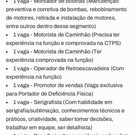
1 vaga - Montador de bobinas (Manutenção
preventiva e corretiva de bombas, rebobinamento
de motores, retirada e instalação de motores,
entre outros dentro desse segmento)
1 vaga - Motorista de Caminhão (Precisa ter
experiência na função e comprovada na CTPS)
1 vaga - Motorista de Caminhão (Ter
experiência comprovada na função)
1 vaga - Operador de Retroescavadeira (Com
experiência na função)
1 vaga - Promotor de vendas (Vaga exclusiva
para Portador de Deficiência Física)
1 vaga - Serigrafista
(Com habilidade em
serigrafia/sublimação, conhecimentos técnicos e
práticos, criatividade, saber tomar decisões,
trabalhar em equipe, ser detalhista)