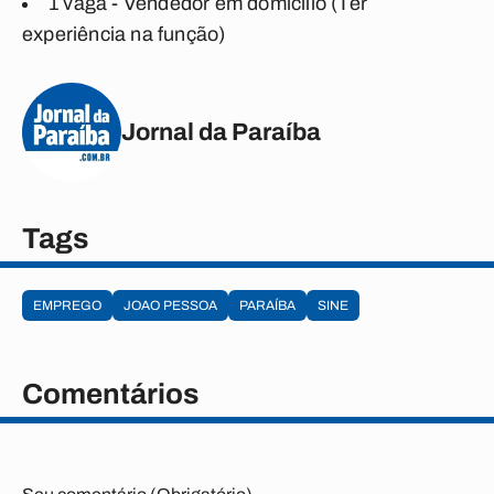
1 vaga - Vendedor em domicílio (Ter
experiência na função)
Jornal da Paraíba
Tags
EMPREGO
JOAO PESSOA
PARAÍBA
SINE
Comentários