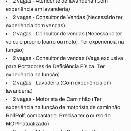
2 vagas - Atendente de lavanderia (Com
experiência em lavanderia)
2 vagas - Consultor de Vendas (Necessário ter
experiência com vendas)
2 vagas - Consultor de vendas (Necessário ter
veículo próprio [carro ou moto]. Ter experiência na
função)
2 vagas - Consultor de vendas (Vaga exclusiva
para Portadores de Deficiência Física. Ter
experiência na função)
2 vagas - Lavadeira (Com experiência em
lavanderia)
2 vagas - Motorista de Caminhão (Ter
experiência na função de motorista de caminhão
RollRolf, compactado. Precisa ter o curso do
MOPP atualizado)