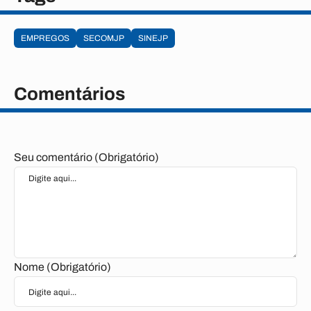
TOTAL
139
EMPREGOS
SECOMJP
SINEJP
Comentários
Seu comentário (Obrigatório)
Nome (Obrigatório)