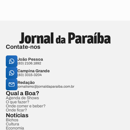
Contate-nos
João Pessoa
(83) 2106.1892
Campina Grande
(83) 3315-3204
Redação
jornalismo@jornaldaparaiba.com.br
Qual a Boa?
Agenda de Shows
O que fazer?
Onde comer e beber?
Onde ficar?
Notícias
Bichos
Cultura
Economia