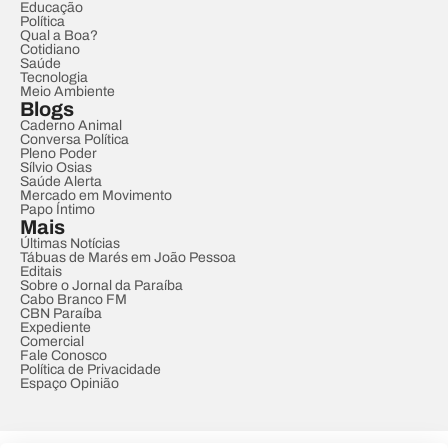
Educação
Política
Qual a Boa?
Cotidiano
Saúde
Tecnologia
Meio Ambiente
Blogs
Caderno Animal
Conversa Política
Pleno Poder
Sílvio Osias
Saúde Alerta
Mercado em Movimento
Papo Íntimo
Mais
Últimas Notícias
Tábuas de Marés em João Pessoa
Editais
Sobre o Jornal da Paraíba
Cabo Branco FM
CBN Paraíba
Expediente
Comercial
Fale Conosco
Política de Privacidade
Espaço Opinião