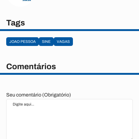
Tags
JOAO PESSOA
SINE
VAGAS
Comentários
Seu comentário (Obrigatório)