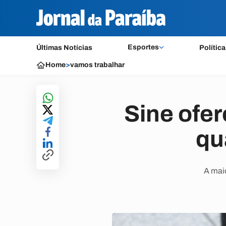
Esportes
Últimas Notícias
Política
Home
>
vamos trabalhar
Sine ofe
qu
A mai