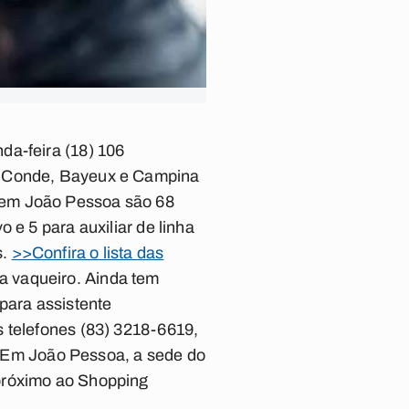
da-feira (18) 106
a, Conde, Bayeux e Campina
 em João Pessoa são 68
 e 5 para auxiliar de linha
s.
>>Confira o lista das
 vaqueiro. Ainda tem
para assistente
s telefones (83) 3218-6619,
 Em João Pessoa, a sede do
(próximo ao Shopping