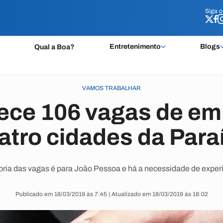
Siga 
Siga 
Entretenimento
Blogs
Qual a Boa?
VAMOS TRABALHAR
rece 106 vagas de e
atro cidades da Para
oria das vagas é para João Pessoa e há a necessidade de experi
Publicado em 18/03/2019 às 7:45 | Atualizado em 18/03/2019 às 18:02