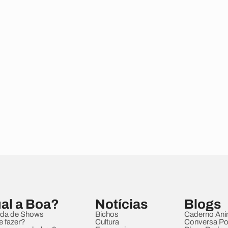
al a Boa?
Notícias
Blogs
da de Shows
Bichos
Caderno Ani
e fazer?
Cultura
Conversa Pol