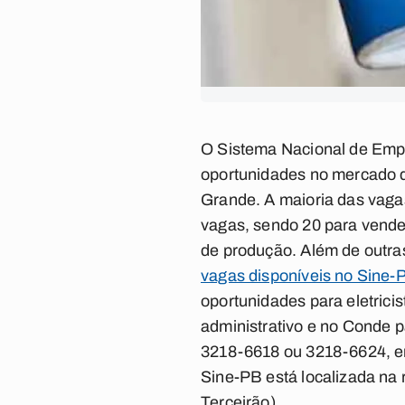
O Sistema Nacional de Empre
oportunidades no mercado d
Grande. A maioria das vag
vagas, sendo 20 para vendedo
de produção. Além de outra
vagas disponíveis no Sine-
oportunidades para eletrici
administrativo e no Conde p
3218-6618 ou 3218-6624, e
Sine-PB está localizada na
Terceirão).