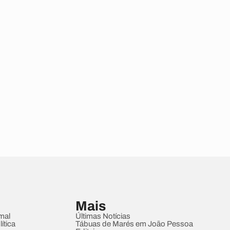
Mais
mal
Últimas Notícias
ítica
Tábuas de Marés em João Pessoa