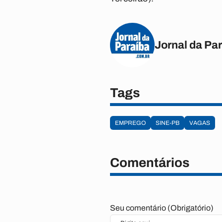
Jornal da Pa
Tags
EMPREGO
SINE-PB
VAGAS
Comentários
Seu comentário (Obrigatório)