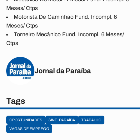
Meses/ Ctps
Motorista De Caminhão Fund. Incompl. 6
Meses/ Ctps
Torneiro Mecânico Fund. Incompl. 6 Meses/
Ctps
Jornal da Paraíba
Tags
OPORTUNIDADES
SINE. PARAÍBA
TRABALHO
VAGAS DE EMPREGO