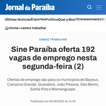
Esportes
Entretenimento
Bl
Últimas Notícias
Política
Qual a Boa?
Home
>
vamos trabalhar
VAMOS TRABALHAR
Sine Paraíba oferta 192
vagas de emprego nesta
segunda-feira (2)
Ofertas de emprego são para os municípios de Bayeux,
Campina Grande, Guarabira, João Pessoa, São Bento,
Santa Rita e Mamanguape.
Publicado em 02/05/2022 às 11:45