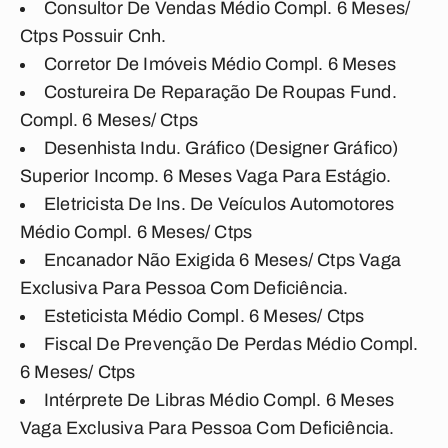
Consultor De Vendas Médio Compl. 6 Meses/
Ctps Possuir Cnh.
Corretor De Imóveis Médio Compl. 6 Meses
Costureira De Reparação De Roupas Fund.
Compl. 6 Meses/ Ctps
Desenhista Indu. Gráfico (Designer Gráfico)
Superior Incomp. 6 Meses Vaga Para Estágio.
Eletricista De Ins. De Veículos Automotores
Médio Compl. 6 Meses/ Ctps
Encanador Não Exigida 6 Meses/ Ctps Vaga
Exclusiva Para Pessoa Com Deficiência.
Esteticista Médio Compl. 6 Meses/ Ctps
Fiscal De Prevenção De Perdas Médio Compl.
6 Meses/ Ctps
Intérprete De Libras Médio Compl. 6 Meses
Vaga Exclusiva Para Pessoa Com Deficiência.