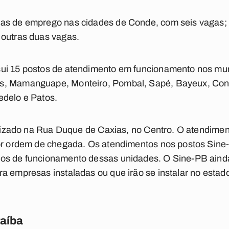
gas de emprego nas cidades de Conde, com seis vagas
 outras duas vagas.
ui 15 postos de atendimento em funcionamento nos mun
s, Mamanguape, Monteiro, Pombal, Sapé, Bayeux, Cond
edelo e Patos.
calizado na Rua Duque de Caxias, no Centro. O atendime
por ordem de chegada. Os atendimentos nos postos Sin
os de funcionamento dessas unidades. O Sine-PB ainda 
a empresas instaladas ou que irão se instalar no estad
raíba