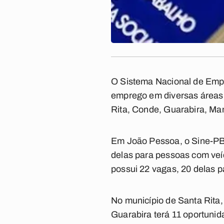
O Sistema Nacional de Empre
emprego em diversas áreas 
Rita, Conde, Guarabira, M
Em João Pessoa, o Sine-PB 
delas para pessoas com veí
possui 22 vagas, 20 delas p
No município de Santa Rita,
Guarabira terá 11 oportunid