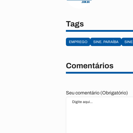
Tags
EMPREGO
SINE. PARAÍBA
SINE
Comentários
Seu comentário (Obrigatório)