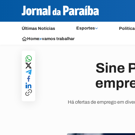
Esportes
Últimas Notícias
Política
Home
>
vamos trabalhar
Sine 
empre
Há ofertas de emprego em diver