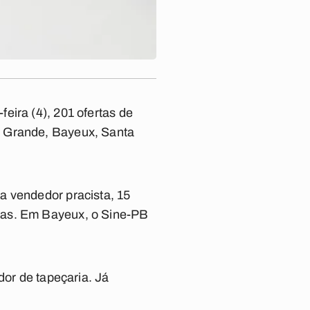
eira (4), 201 ofertas de
a Grande, Bayeux, Santa
a vendedor pracista, 15
gas. Em Bayeux, o Sine-PB
dor de tapeçaria. Já