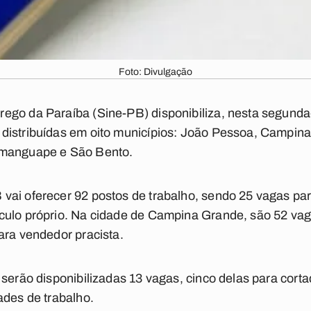
Foto: Divulgação
go da Paraíba (Sine-PB) disponibiliza, nesta segunda-f
distribuídas em oito municípios: João Pessoa, Campin
amanguape e São Bento.
vai oferecer 92 postos de trabalho, sendo 25 vagas par
culo próprio. Na cidade de Campina Grande, são 52 va
ara vendedor pracista.
 serão disponibilizadas 13 vagas, cinco delas para corta
ades de trabalho.