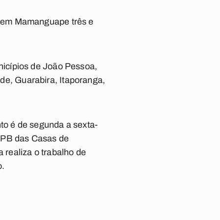
; em Mamanguape três e
icípios de João Pessoa,
e, Guarabira, Itaporanga,
nto é de segunda a sexta-
e-PB das Casas de
realiza o trabalho de
o.