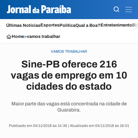
Esportes
Entretenimento
Bl
Últimas Notícias
Política
Qual a Boa?
Home
>
vamos trabalhar
VAMOS TRABALHAR
Sine-PB oferece 216
vagas de emprego em 10
cidades do estado
Maior parte das vagas está concentrada na cidade de
Guarabira.
Publicado em 04/11/2018 às 14:35 | Atualizado em 04/11/2018 às 16:01