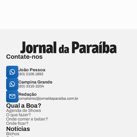
Contate-nos
João Pessoa
(83) 2106.1892
Campina Grande
(83) 3315-3204
Redação
jornalismo@jornaldaparaiba.com.br
Qual a Boa?
Agenda de Shows
O que fazer?
Onde comer e beber?
Onde ficar?
Notícias
Bichos