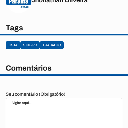
Jhonathan Oliveira
Tags
LISTA
SINE-PB
TRABALHO
Comentários
Seu comentário (Obrigatório)