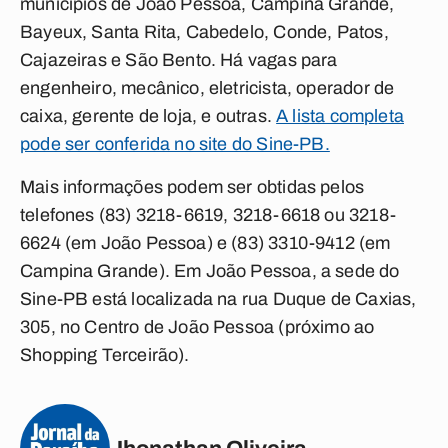
municípios de João Pessoa, Campina Grande,
Bayeux, Santa Rita, Cabedelo, Conde, Patos,
Cajazeiras e São Bento. Há vagas para
engenheiro, mecânico, eletricista, operador de
caixa, gerente de loja, e outras.
A lista completa
pode ser conferida no site do Sine-PB.
Mais informações podem ser obtidas pelos
telefones (83) 3218-6619, 3218-6618 ou 3218-
6624 (em João Pessoa) e (83) 3310-9412 (em
Campina Grande). Em João Pessoa, a sede do
Sine-PB está localizada na rua Duque de Caxias,
305, no Centro de João Pessoa (próximo ao
Shopping Terceirão).