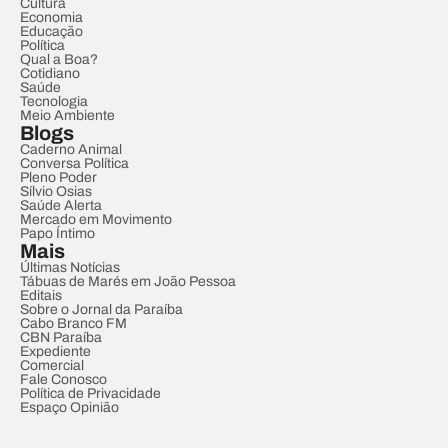
Cultura
Economia
Educação
Política
Qual a Boa?
Cotidiano
Saúde
Tecnologia
Meio Ambiente
Blogs
Caderno Animal
Conversa Política
Pleno Poder
Sílvio Osias
Saúde Alerta
Mercado em Movimento
Papo Íntimo
Mais
Últimas Notícias
Tábuas de Marés em João Pessoa
Editais
Sobre o Jornal da Paraíba
Cabo Branco FM
CBN Paraíba
Expediente
Comercial
Fale Conosco
Política de Privacidade
Espaço Opinião