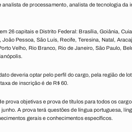
 analista de processamento, analista de tecnologia da
 em 26 capitais e Distrito Federal: Brasília, Goiânia, C
, João Pessoa, São Luís, Recife, Teresina, Natal, Araca
to Velho, Rio Branco, Rio de Janeiro, São Paulo, Belo 
ianópolis.
dato deveria optar pelo perfil do cargo, pela região de l
 taxa de inscrição é de R$ 60.
 prova objetivas e prova de títulos para todos os cargo
 junho. A prova terá questões de língua portuguesa, líng
hecimentos gerais e conhecimentos específicos.