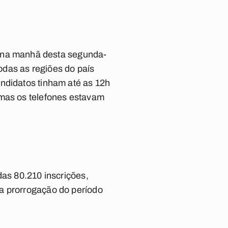
ar na manhã desta segunda-
todas as regiões do país
ndidatos tinham até as 12h
 mas os telefones estavam
das 80.210 inscrições,
a prorrogação do período