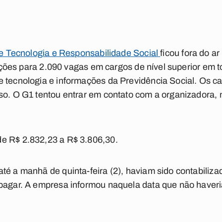
 de Tecnologia e Responsabilidade Social
ficou fora do 
crições para 2.090 vagas em cargos de nível superior em 
 tecnologia e informações da Previdência Social. Os ca
rso. O G1 tentou entrar em contato com a organizadora,
e R$ 2.832,23 a R$ 3.806,30.
té a manhã de quinta-feira (2), haviam sido contabiliza
 pagar. A empresa informou naquela data que não haveri