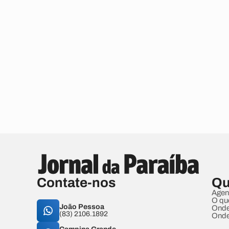
Contate-nos
Qu
Agen
O qu
João Pessoa
Onde
(83) 2106.1892
Onde