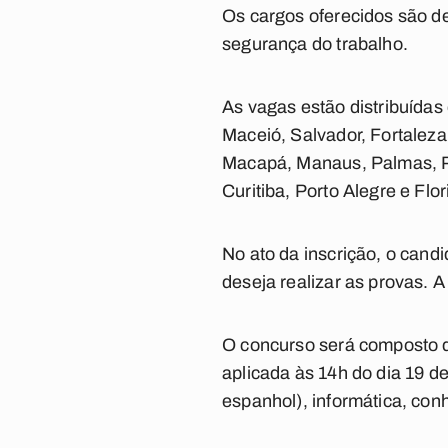
Os cargos oferecidos são de
segurança do trabalho.
As vagas estão distribuídas
Maceió, Salvador, Fortaleza
Macapá, Manaus, Palmas, Por
Curitiba, Porto Alegre e Flor
No ato da inscrição, o candi
deseja realizar as provas. A
O concurso será composto de
aplicada às 14h do dia 19 de
espanhol), informática, con