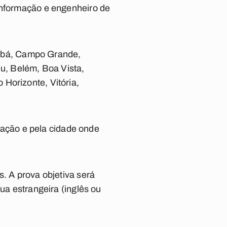
 informação e engenheiro de
uiabá, Campo Grande,
ju, Belém, Boa Vista,
Horizonte, Vitória,
otação e pela cidade onde
s. A prova objetiva será
ua estrangeira (inglês ou