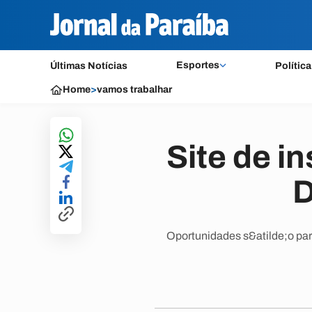
Esportes
Últimas Notícias
Política
Home
>
vamos trabalhar
Site de i
D
Oportunidades s&atilde;o par