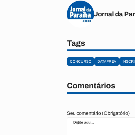
Jornal da Pa
Tags
CONCURSO
DATAPREV
INSCR
Comentários
Seu comentário (Obrigatório)