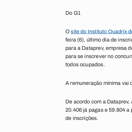
Do G1
O
site do Instituto Quadrix
feira (6), último dia de ins
para a Dataprev, empresa de
para se inscrever no concu
todos ocupados.
A remuneração mínima vai d
De acordo com a Dataprev, a
20.406 já pagas e 59.804 a
de inscrições.