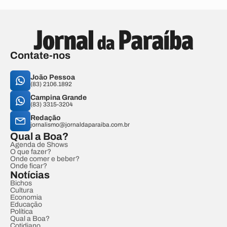
Contate-nos
João Pessoa
(83) 2106.1892
Campina Grande
(83) 3315-3204
Redação
jornalismo@jornaldaparaiba.com.br
Qual a Boa?
Agenda de Shows
O que fazer?
Onde comer e beber?
Onde ficar?
Notícias
Bichos
Cultura
Economia
Educação
Política
Qual a Boa?
Cotidiano