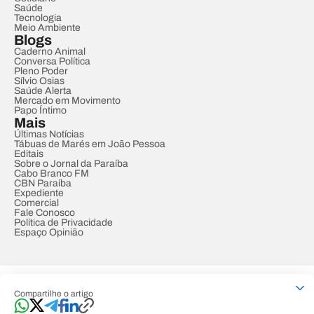
Saúde
Tecnologia
Meio Ambiente
Blogs
Caderno Animal
Conversa Política
Pleno Poder
Sílvio Osias
Saúde Alerta
Mercado em Movimento
Papo Íntimo
Mais
Últimas Notícias
Tábuas de Marés em João Pessoa
Editais
Sobre o Jornal da Paraíba
Cabo Branco FM
CBN Paraíba
Expediente
Comercial
Fale Conosco
Política de Privacidade
Espaço Opinião
© REDE PARAÍBA DE COMUNICAÇÃO
Compartilhe o artigo
Developed by
Designed by