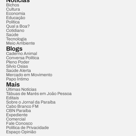
Notícias
Bichos
Cultura
Economia
Educação
Política
Qual a Boa?
Cotidiano
Saúde
Tecnologia
Meio Ambiente
Blogs
Caderno Animal
Conversa Política
Pleno Poder
Sílvio Osias
Saúde Alerta
Mercado em Movimento
Papo Íntimo
Mais
Últimas Notícias
Tábuas de Marés em João Pessoa
Editais
Sobre o Jornal da Paraíba
Cabo Branco FM
CBN Paraíba
Expediente
Comercial
Fale Conosco
Política de Privacidade
Espaço Opinião