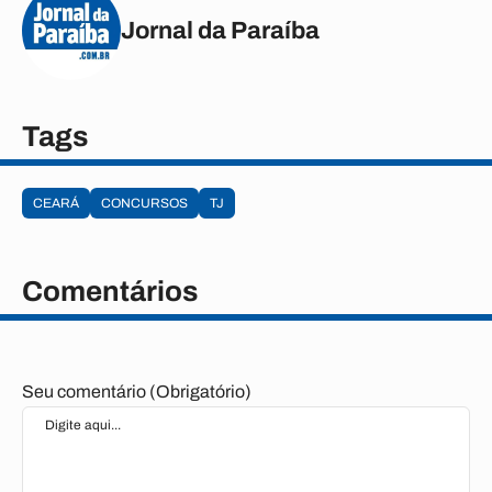
Jornal da Paraíba
Tags
CEARÁ
CONCURSOS
TJ
Comentários
Seu comentário (Obrigatório)