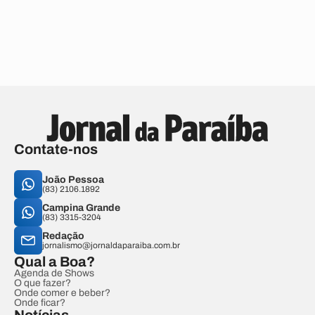
Contate-nos
João Pessoa
(83) 2106.1892
Campina Grande
(83) 3315-3204
Redação
jornalismo@jornaldaparaiba.com.br
Qual a Boa?
Agenda de Shows
O que fazer?
Onde comer e beber?
Onde ficar?