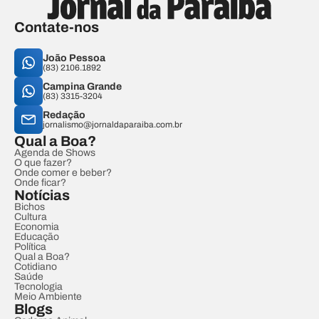
Contate-nos
João Pessoa
(83) 2106.1892
Campina Grande
(83) 3315-3204
Redação
jornalismo@jornaldaparaiba.com.br
Qual a Boa?
Agenda de Shows
O que fazer?
Onde comer e beber?
Onde ficar?
Notícias
Bichos
Cultura
Economia
Educação
Política
Qual a Boa?
Cotidiano
Saúde
Tecnologia
Meio Ambiente
Blogs