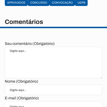
APROVADOS
CONCURSO
CONVOCAÇÃO
UEPB
Comentários
Seu comentário (Obrigatório)
Nome (Obrigatório)
E-mail (Obrigatório)