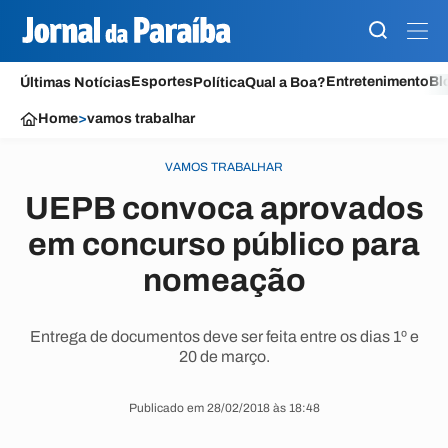
Esportes
Entretenimento
Bl
Últimas Notícias
Política
Qual a Boa?
Home
>
vamos trabalhar
VAMOS TRABALHAR
UEPB convoca aprovados
em concurso público para
nomeação
Entrega de documentos deve ser feita entre os dias 1º e
20 de março.
Publicado em 28/02/2018 às 18:48