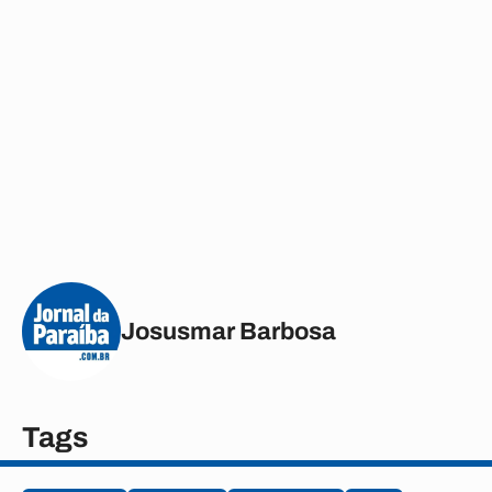
Josusmar Barbosa
Tags