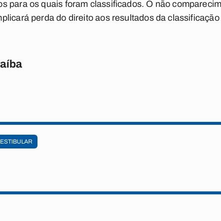
s para os quais foram classificados. O não compareci
icará perda do direito aos resultados da classificação 
raíba
ESTIBULAR