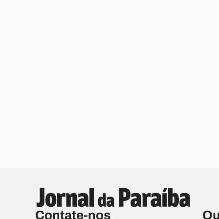
Contate-nos
Qu