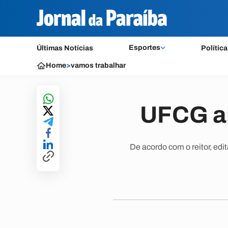
Esportes
Últimas Notícias
Política
Home
>
vamos trabalhar
UFCG a
De acordo com o reitor, edi