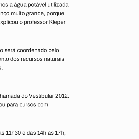
os a água potável utilizada
vanço muito grande, porque
explicou o professor Kleper
io será coordenado pelo
nto dos recursos naturais
s.
hamada do Vestibular 2012.
o ou para cursos com
às 11h30 e das 14h às 17h,