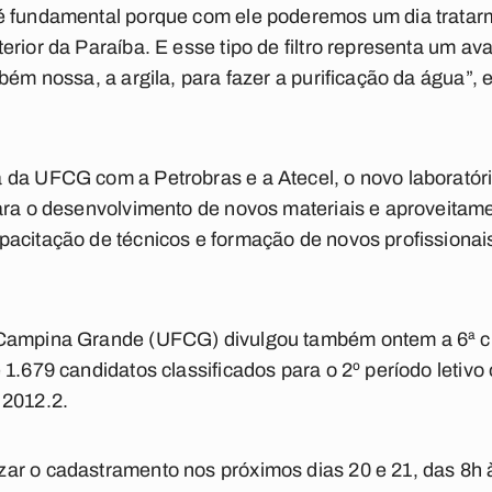
é fundamental porque com ele poderemos um dia tratarm
erior da Paraíba. E esse tipo de filtro representa um a
bém nossa, a argila, para fazer a purificação da água”, 
 da UFCG com a Petrobras e a Atecel, o novo laboratór
ara o desenvolvimento de novos materiais e aproveitame
acitação de técnicos e formação de novos profissionai
 Campina Grande (UFCG) divulgou também ontem a 6ª c
 1.679 candidatos classificados para o 2º período letiv
 2012.2.
ar o cadastramento nos próximos dias 20 e 21, das 8h 