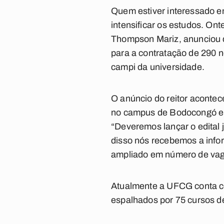
Quem estiver interessado e
intensificar os estudos. On
Thompson Mariz, anunciou qu
para a contratação de 290 n
campi da universidade.
O anúncio do reitor aconte
no campus de Bodocongó em
“Deveremos lançar o edital
disso nós recebemos a info
ampliado em número de vaga
Atualmente a UFCG conta co
espalhados por 75 cursos d