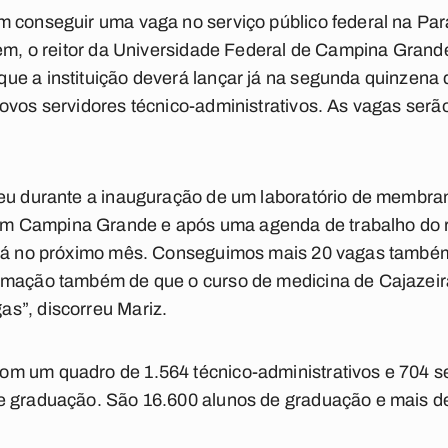
m conseguir uma vaga no serviço público federal na Par
tem, o reitor da Universidade Federal de Campina Gran
e a instituição deverá lançar já na segunda quinzena 
ovos servidores técnico-administrativos. As vagas serão
ceu durante a inauguração de um laboratório de membr
 Campina Grande e após uma agenda de trabalho do rei
 já no próximo mês. Conseguimos mais 20 vagas també
rmação também de que o curso de medicina de Cajazeir
s”, discorreu Mariz.
m um quadro de 1.564 técnico-administrativos e 704 ser
e graduação. São 16.600 alunos de graduação e mais de