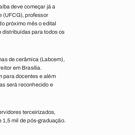
aíba deve começar já a
de (UFCG), professor
do próximo mês o edital
 distribuídas para todos os
anas de cerâmica (Labcem),
tor em Brasília.
m para docentes e além
as será reconhecido e
vidores terceirizados,
 1,5 mil de pós-graduação.