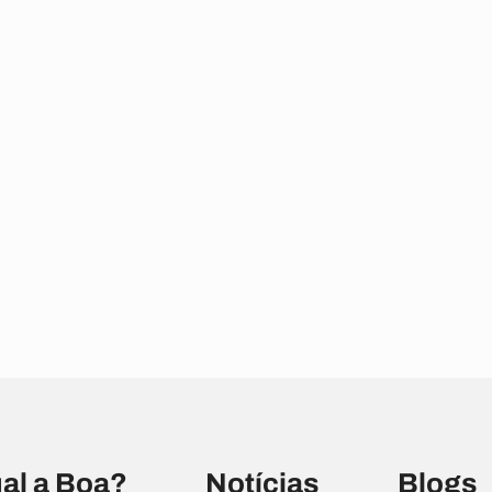
al a Boa?
Notícias
Blogs