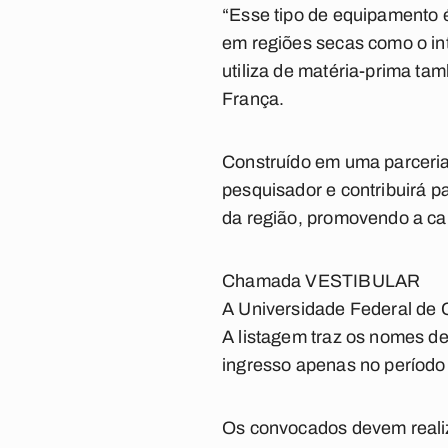
“Esse tipo de equipamento 
em regiões secas como o int
utiliza de matéria-prima tam
França.
Construído em uma parceria
pesquisador e contribuirá p
da região, promovendo a cap
Chamada VESTIBULAR
A Universidade Federal de
A listagem traz os nomes de
ingresso apenas no período
Os convocados devem realiz