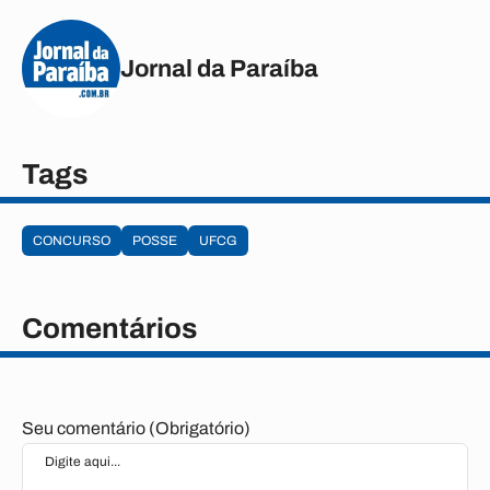
Jornal da Paraíba
Tags
CONCURSO
POSSE
UFCG
Comentários
Seu comentário (Obrigatório)