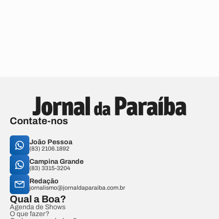
Contate-nos
João Pessoa
(83) 2106.1892
Campina Grande
(83) 3315-3204
Redação
jornalismo@jornaldaparaiba.com.br
Qual a Boa?
Agenda de Shows
O que fazer?