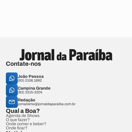
Contate-nos
João Pessoa
(83) 2106.1892
Campina Grande
(83) 3315-3204
Redação
jornalismo@jornaldaparaiba.com.br
Qual a Boa?
Agenda de Shows
O que fazer?
Onde comer e beber?
Onde ficar?