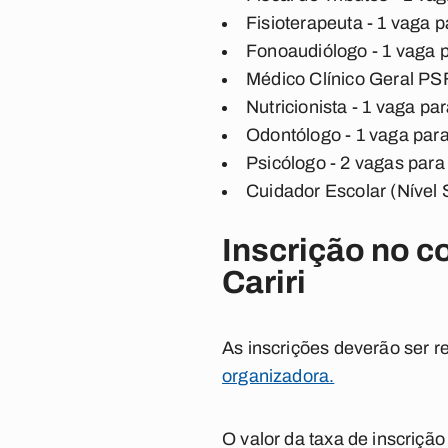
Fisioterapeuta - 1 vaga 
Fonoaudiólogo - 1 vaga 
Médico Clínico Geral PSF
Nutricionista - 1 vaga p
Odontólogo - 1 vaga par
Psicólogo - 2 vagas par
Cuidador Escolar (Nível 
Inscrição no c
Cariri
As inscrições deverão ser r
organizadora.
O valor da taxa de inscriçã