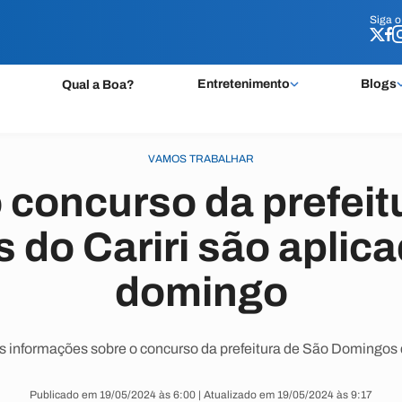
Siga 
Siga 
Entretenimento
Blogs
Qual a Boa?
VAMOS TRABALHAR
 concurso da prefeit
do Cariri são aplic
domingo
s informações sobre o concurso da prefeitura de São Domingos d
Publicado em 19/05/2024 às 6:00 | Atualizado em 19/05/2024 às 9:17