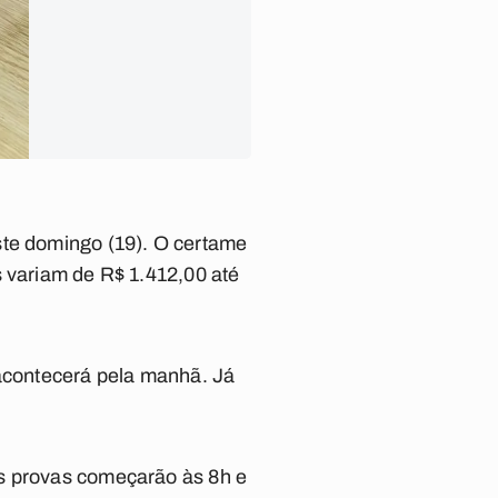
ste domingo (19). O certame
s variam de R$ 1.412,00 até
 acontecerá pela manhã. Já
As provas começarão às 8h e