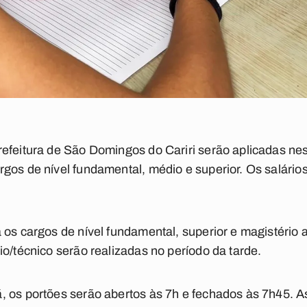
refeitura de São Domingos do Cariri serão aplicadas ne
gos de nível fundamental, médio e superior. Os salário
 os cargos de nível fundamental, superior e magistério
io/técnico serão realizadas no período da tarde.
, os portões serão abertos às 7h e fechados às 7h45. 