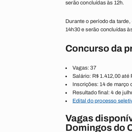
serão concluídas às 12h.
Durante o período da tarde
14h30 e serão concluídas à
Concurso da pr
Vagas: 37
Salário: R$ 1.412,00 até
Inscrições: 14 de março 
Resultado final: 4 de jul
Edital do processo selet
Vagas disponív
Domingos do C