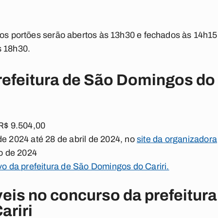
, os portões serão abertos às 13h30 e fechados às 14h1
s 18h30.
efeitura de São Domingos do 
 R$ 9.504,00
de 2024 até 28 de abril de 2024, no
site da organizadora
ho de 2024
ivo da prefeitura de São Domingos do Cariri.
eis no concurso da prefeitura
ariri