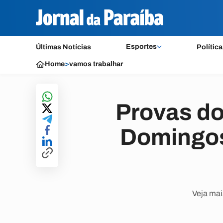
Esportes
Últimas Notícias
Política
Home
>
vamos trabalhar
Provas do
Domingos 
Veja mai