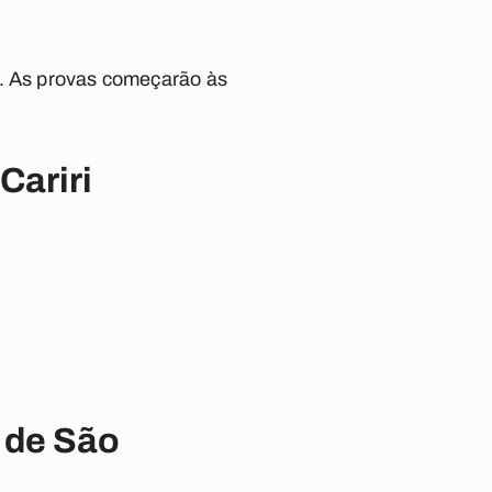
5. As provas começarão às
Cariri
 de São