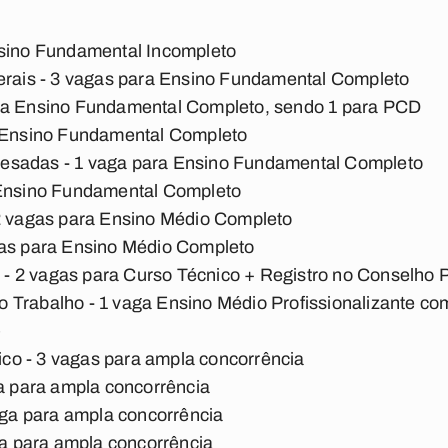
nsino Fundamental Incompleto
Gerais - 3 vagas para Ensino Fundamental Completo
ra Ensino Fundamental Completo, sendo 1 para PCD
a Ensino Fundamental Completo
esadas - 1 vaga para Ensino Fundamental Completo
 Ensino Fundamental Completo
 2 vagas para Ensino Médio Completo
gas para Ensino Médio Completo
 2 vagas para Curso Técnico + Registro no Conselho P
 Trabalho - 1 vaga Ensino Médio Profissionalizante co
)
o - 3 vagas para ampla concorrência
ga para ampla concorrência
vaga para ampla concorrência
aga para ampla concorrência