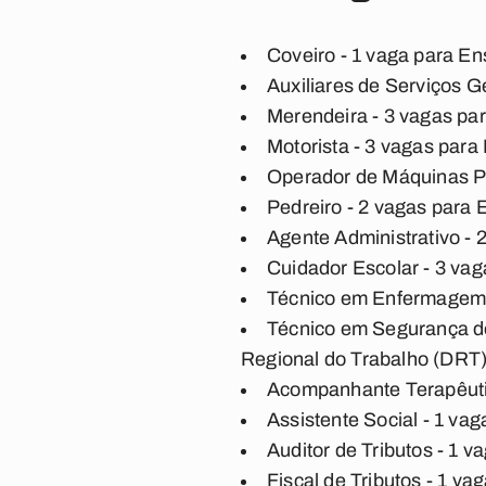
Coveiro - 1 vaga para E
Auxiliares de Serviços 
Merendeira - 3 vagas pa
Motorista - 3 vagas par
Operador de Máquinas P
Pedreiro - 2 vagas para
Agente Administrativo -
Cuidador Escolar - 3 va
Técnico em Enfermagem -
Técnico em Segurança do
Regional do Trabalho (DRT
Acompanhante Terapêutic
Assistente Social - 1 va
Auditor de Tributos - 1 
Fiscal de Tributos - 1 v