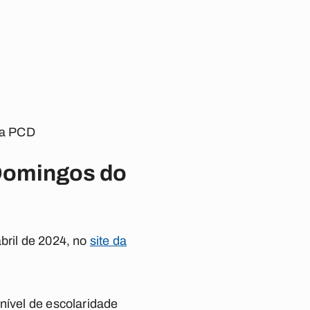
ara PCD
 Domingos do
bril de 2024, no
site da
nível de escolaridade