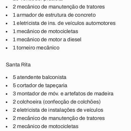
2 mecânico de manutenção de tratores
1 armador de estrutura de concreto
1 eletricista de ins. de veículos automotores
1 mecânico de motocicletas
1 mecânico de motor a diesel
1 torneiro mecânico
Santa Rita
5 atendente balconista
5 cortador de tapeçaria
3 montador de móv. e artefatos de madeira
2 colchoeira (confecção de colchões)
2 eletricista de instalações de veículos
2 mecânico de manutenção de tratores
2 mecânico de motocicletas