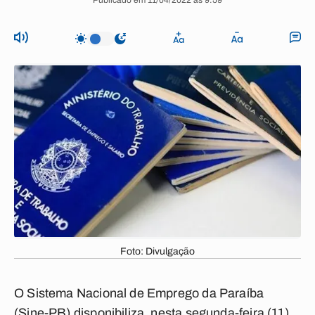
Publicado em 11/04/2022 às 9:59
Foto: Divulgação
O Sistema Nacional de Emprego da Paraíba
(Sine-PB) disponibiliza, nesta segunda-feira (11),