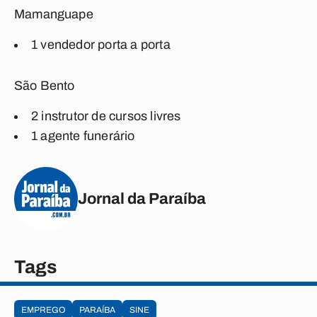
Mamanguape
1 vendedor porta a porta
São Bento
2 instrutor de cursos livres
1 agente funerário
Jornal da Paraíba
Tags
EMPREGO
PARAÍBA
SINE