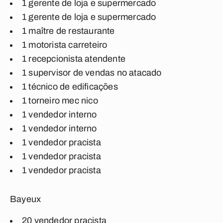
1 gerente de loja e supermercado
1 gerente de loja e supermercado
1 maître de restaurante
1 motorista carreteiro
1 recepcionista atendente
1 supervisor de vendas no atacado
1 técnico de edificações
1 torneiro mec nico
1 vendedor interno
1 vendedor interno
1 vendedor pracista
1 vendedor pracista
1 vendedor pracista
Bayeux
20 vendedor pracista