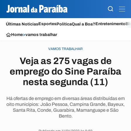
Esportes
Entretenimento
Bl
Últimas Notícias
Política
Qual a Boa?
Home
>
vamos trabalhar
VAMOS TRABALHAR
Veja as 275 vagas de
emprego do Sine Paraíba
nesta segunda (11)
Há ofertas de emprego em diversas áreas distribuídas em
oito municípios: João Pessoa, Campina Grande, Bayeux,
Santa Rita, Conde, Guarabira, Mamanguape e São
Bento.