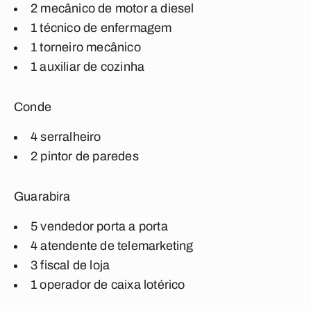
2 mecânico de motor a diesel
1 técnico de enfermagem
1 torneiro mecânico
1 auxiliar de cozinha
Conde
4 serralheiro
2 pintor de paredes
Guarabira
5 vendedor porta a porta
4 atendente de telemarketing
3 fiscal de loja
1 operador de caixa lotérico