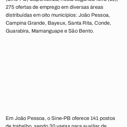
275 ofertas de emprego em diversas áreas
distribuídas em oito municípios: João Pessoa,
Campina Grande, Bayeux, Santa Rita, Conde,
Guarabira, Mamanguape e São Bento.
Em João Pessoa, o Sine-PB oferece 141 postos
de trabalho, sendo 30 vagas para auxiliar de