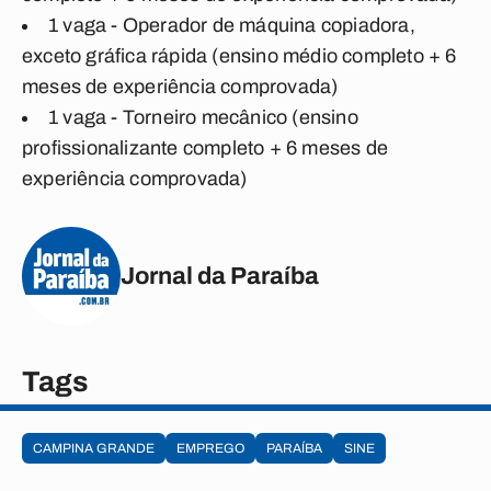
1 vaga - Operador de máquina copiadora,
exceto gráfica rápida (ensino médio completo + 6
meses de experiência comprovada)
1 vaga - Torneiro mecânico (ensino
profissionalizante completo + 6 meses de
experiência comprovada)
Jornal da Paraíba
Tags
CAMPINA GRANDE
EMPREGO
PARAÍBA
SINE