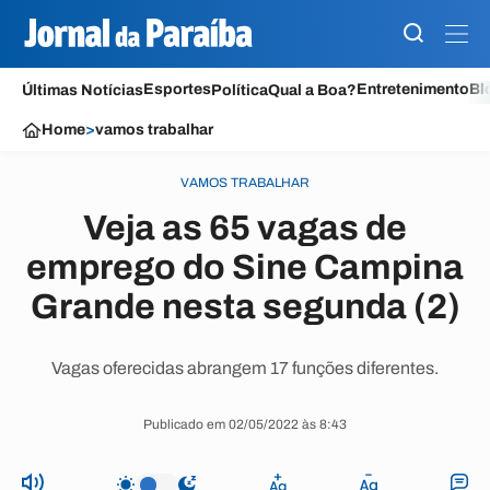
Esportes
Entretenimento
Bl
Últimas Notícias
Política
Qual a Boa?
Home
>
vamos trabalhar
VAMOS TRABALHAR
Veja as 65 vagas de
emprego do Sine Campina
Grande nesta segunda (2)
Vagas oferecidas abrangem 17 funções diferentes.
Publicado em 02/05/2022 às 8:43