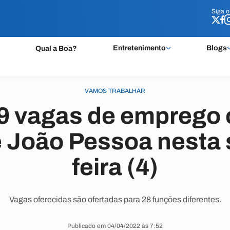
Siga 
Siga 
Entretenimento
Blogs
Qual a Boa?
VAMOS TRABALHAR
89 vagas de emprego 
e João Pessoa nesta
feira (4)
Vagas oferecidas são ofertadas para 28 funções diferentes.
Publicado em 04/04/2022 às 7:52