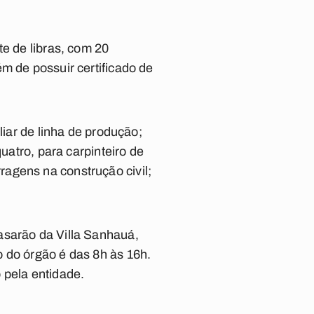
te de libras, com 20
m de possuir certificado de
liar de linha de produção;
uatro, para carpinteiro de
erragens na construção civil;
asarão da Villa Sanhauá,
 do órgão é das 8h às 16h.
 pela entidade.