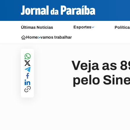
Esportes
Últimas Notícias
Política
Home
>
vamos trabalhar
Veja as 
pelo Sin