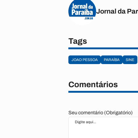
Jornal da Pa
Tags
JOAO PESSOA
PARAÍBA
SINE
Comentários
Seu comentário (Obrigatório)