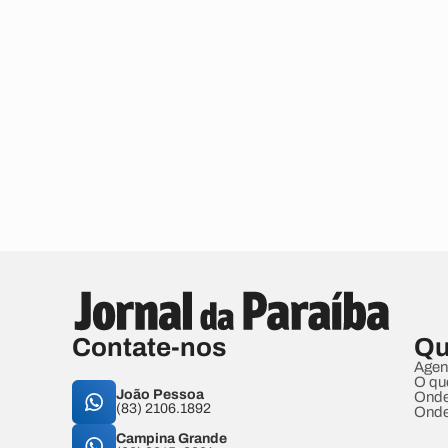
Contate-nos
Qu
Agen
O qu
João Pessoa
Onde
(83) 2106.1892
Onde
Campina Grande