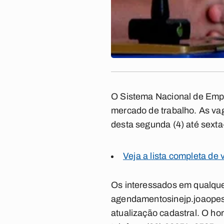
O Sistema Nacional de Empr
mercado de trabalho. As vag
desta segunda (4) até sexta-
Veja a lista completa de
Os interessados em qualquer
agendamentosinejp.joaopes
atualização cadastral. O ho