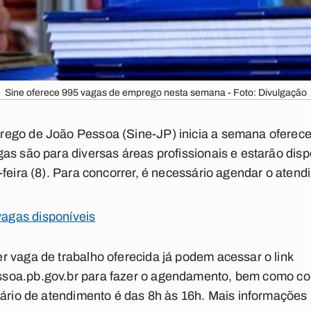
Sine oferece 995 vagas de emprego nesta semana - Foto: Divulgação
ego de João Pessoa (Sine-JP) inicia a semana oferec
as são para diversas áreas profissionais e estarão disp
feira (8). Para concorrer, é necessário agendar o atendi
 vagas disponíveis
 vaga de trabalho oferecida já podem acessar o link
soa.pb.gov.br
para fazer o agendamento, bem como co
rário de atendimento é das 8h às 16h. Mais informações