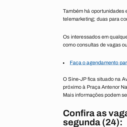
Também há oportunidades ex
telemarketing; duas para co
Os interessados em qualque
como consultas de vagas ou 
Faça o agendamento par
O Sine-JP fica situado na 
próximo à Praça Antenor Nav
Mais informações podem ser 
Confira as vag
segunda (24):