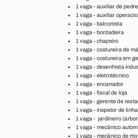
1 vaga - auxiliar de pedre
1 vaga - auxiliar operacio
1 vaga - balconista
1 vaga - bordadeira
1 vaga - chapeiro
1 vaga - costureira de m
1 vaga - costureira em ge
1 vaga - desenhista indust
1 vaga - eletrotécnico
1 vaga - encanador
1 vaga - fiscal de loja
1 vaga - gerente de rest
1 vaga - inspetor de lin
1 vaga - jardineiro (arbor
1 vaga - mecânico autom
1 vaga - mecânico de moto