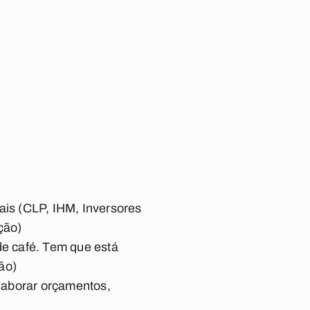
ais (CLP, IHM, Inversores
ção)
de café. Tem que está
ão)
elaborar orçamentos,