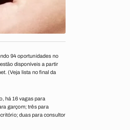
endo 94 oportunidades no
stão disponíveis a partir
net.
(Veja lista no final da
o, há 16 vagas para
ara garçom; três para
critório; duas para consultor