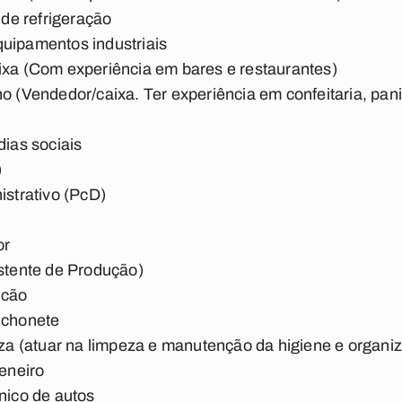
o de refrigeração
quipamentos industriais
ixa (Com experiência em bares e restaurantes)
no (Vendedor/caixa. Ter experiência em confeitaria, pani
dias sociais
)
istrativo (PcD)
or
istente de Produção)
lcão
anchonete
peza (atuar na limpeza e manutenção da higiene e organ
ceneiro
ânico de autos