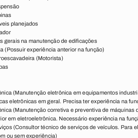
uspensão
binas
veis planejados
gador
ços gerais na manutenção de edificações
a (Possuir experiência anterior na função)
roescavadeira (Motorista)
upas
rônica (Manutenção eletrônica em equipamentos industri
cas eletrônicas em geral. Precisa ter experiência na fun
rônica (Manutenção corretiva e preventiva de máquinas 
ior em eletroeletrônica. Necessário experiência na funç
viços (Consultor técnico de serviços de veículos. Para 
om ou sem experiência)