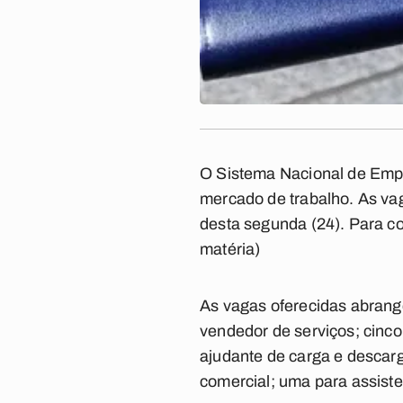
O Sistema Nacional de Empr
mercado de trabalho. As vag
desta segunda (24). Para co
matéria)
As vagas oferecidas abrang
vendedor de serviços; cinco
ajudante de carga e descarga
comercial; uma para assisten