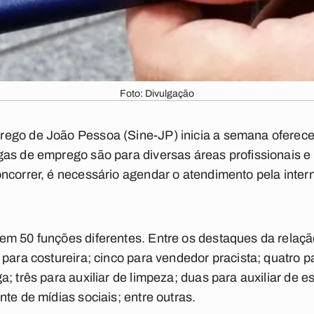
Foto: Divulgação
ego de João Pessoa (Sine-JP) inicia a semana oferec
as de emprego são para diversas áreas profissionais e e
ncorrer, é necessário agendar o atendimento pela inter
em 50 funções diferentes. Entre os destaques da relaçã
 para costureira; cinco para vendedor pracista; quatro p
; três para auxiliar de limpeza; duas para auxiliar de es
te de mídias sociais; entre outras.