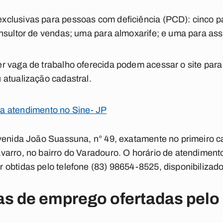
clusivas para pessoas com deficiência (PCD): cinco p
nsultor de vendas; uma para almoxarife; e uma para assi
r vaga de trabalho oferecida podem acessar o site par
atualização cadastral.
a atendimento no Sine- JP
Avenida João Suassuna, n° 49, exatamente no primeiro c
arro, no bairro do Varadouro. O horário de atendimento
obtidas pelo telefone (83) 98654-8525, disponibilizado
as de emprego ofertadas pelo