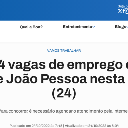
Siga 
Siga 
Entretenimento
Blogs
Qual a Boa?
VAMOS TRABALHAR
94 vagas de emprego 
e João Pessoa nest
(24)
ara concorrer, é necessário agendar o atendimento pela interne
Publicado em 24/10/2022 às 7:48 | Atualizado em 24/10/2022 às 8:04