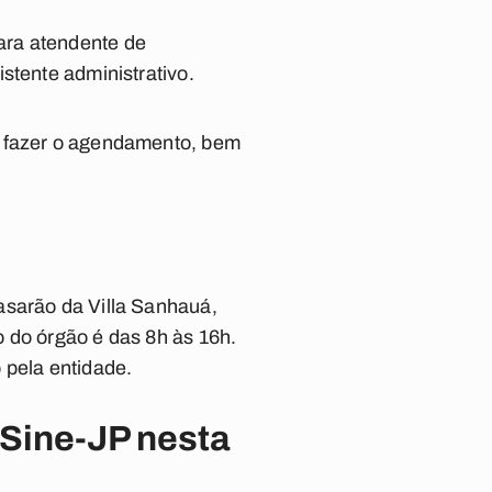
ara atendente de
stente administrativo.
a fazer o agendamento, bem
asarão da Villa Sanhauá,
 do órgão é das 8h às 16h.
 pela entidade.
 Sine-JP nesta