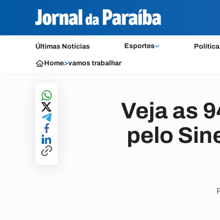
Esportes
Últimas Notícias
Política
Home
>
vamos trabalhar
Veja as 
pelo Sin
P