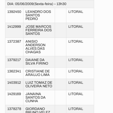
DIA: 05/06/2009(Sexta-feira) – 13h30
1392450
LEANDRO DOS
LITORAL
SANTOS
PEDRO
1412999
JOSE MARCOS
LITORAL
FERREIRA DOS
SANTOS
1372387
ANISIO
LITORAL
ANDERSON
ALVES DAS
CHAGAS
1379217
DAIANE DA
LITORAL
SILVA FIRINO
1362341
CRISTIANE DE
LITORAL
ARAUJO LIMA
1403912
LUIZ TOMAZ DE
LITORAL
OLIVEIRA NETO
1429169
JANAINA
LITORAL
SANTOS DA
CUNHA
1378278
GIORDANO
LITORAL
BRUNO VELEZ