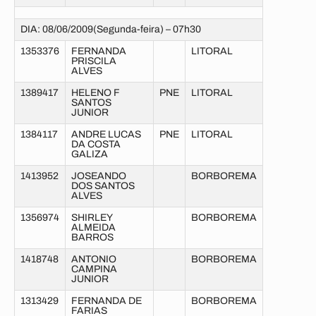
DIA: 08/06/2009(Segunda-feira) – 07h30
1353376
FERNANDA
LITORAL
PRISCILA
ALVES
1389417
HELENO F
PNE
LITORAL
SANTOS
JUNIOR
1384117
ANDRE LUCAS
PNE
LITORAL
DA COSTA
GALIZA
1413952
JOSEANDO
BORBOREMA
DOS SANTOS
ALVES
1356974
SHIRLEY
BORBOREMA
ALMEIDA
BARROS
1418748
ANTONIO
BORBOREMA
CAMPINA
JUNIOR
1313429
FERNANDA DE
BORBOREMA
FARIAS