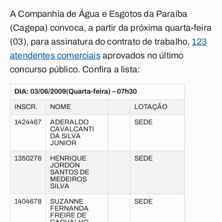
A Companhia de Água e Esgotos da Paraíba
(Cagepa) convoca, a partir da próxima quarta-feira
(03), para assinatura do contrato de trabalho,
123
atendentes comerciais
aprovados no último
concurso público. Confira a lista:
DIA: 03/06/2009(Quarta-feira) – 07h30
INSCR.
NOME
LOTAÇÃO
1424467
ADERALDO
SEDE
CAVALCANTI
DA SILVA
JUNIOR
1350276
HENRIQUE
SEDE
JORDON
SANTOS DE
MEDEIROS
SILVA
1404678
SUZANNE
SEDE
FERNANDA
FREIRE DE