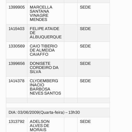
1399905
MARCELLA
SEDE
SANTANA
VINAGRE
MENDES
1415403
FELIPE ATAIDE
SEDE
DE
ALBUQUERQUE
1330569
CAIO TIBERIO
SEDE
DE ALMEIDA
CAIAFFO
1399656
DONISETE
SEDE
CORDEIRO DA
SILVA
1414378
CLYDEMBERG
SEDE
INACIO
BARBOSA
NEVES SANTOS
DIA: 03/06/2009(Quarta-feira) – 13h30
1313792
ADELSON
SEDE
ALVES DE
MORAIS