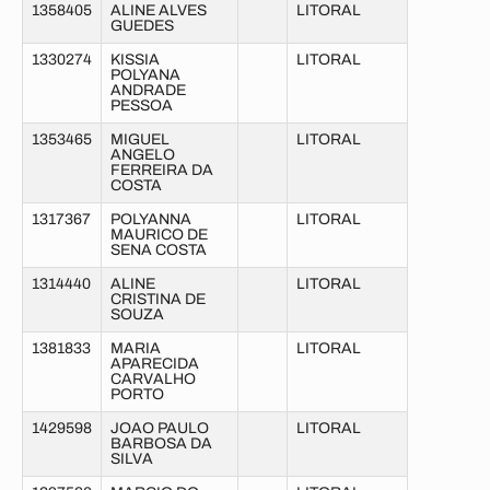
1358405
ALINE ALVES
LITORAL
GUEDES
1330274
KISSIA
LITORAL
POLYANA
ANDRADE
PESSOA
1353465
MIGUEL
LITORAL
ANGELO
FERREIRA DA
COSTA
1317367
POLYANNA
LITORAL
MAURICO DE
SENA COSTA
1314440
ALINE
LITORAL
CRISTINA DE
SOUZA
1381833
MARIA
LITORAL
APARECIDA
CARVALHO
PORTO
1429598
JOAO PAULO
LITORAL
BARBOSA DA
SILVA