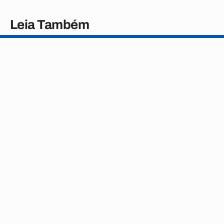
Leia Também