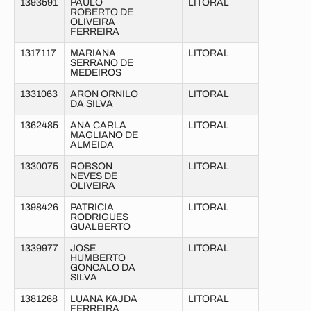
1393591
PAULO
LITORAL
ROBERTO DE
OLIVEIRA
FERREIRA
1317117
MARIANA
LITORAL
SERRANO DE
MEDEIROS
1331063
ARON ORNILO
LITORAL
DA SILVA
1362485
ANA CARLA
LITORAL
MAGLIANO DE
ALMEIDA
1330075
ROBSON
LITORAL
NEVES DE
OLIVEIRA
1398426
PATRICIA
LITORAL
RODRIGUES
GUALBERTO
1339977
JOSE
LITORAL
HUMBERTO
GONCALO DA
SILVA
1381268
LUANA KAJDA
LITORAL
FERREIRA