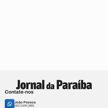
Contate-nos
João Pessoa
(83) 2106.1892