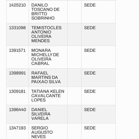
1425210
DANILO
SEDE
TOSCANO DE
BRITTO
SOBRINHO
1331098
TEMISTOCLES
SEDE
ANTONIO
OLIVEIRA
MENDES
1391571
MONARA
SEDE
MICHELLY DE
OLIVEIRA
CABRAL
1398991
RAFAEL
SEDE
MARTINS DA
PAIXAO SILVA
1309181
TATIANA KELEN
SEDE
CAVALCANTE
LOPES
1396440
DANIEL
SEDE
SILVEIRA
VARELA
1347193
SERGIO
SEDE
AUGUSTO
NEVES