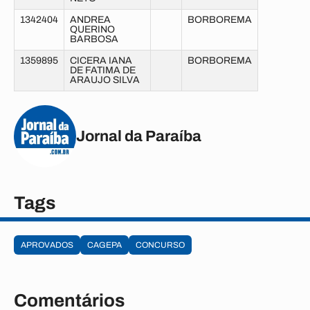
1342404
ANDREA
BORBOREMA
QUERINO
BARBOSA
1359895
CICERA IANA
BORBOREMA
DE FATIMA DE
ARAUJO SILVA
Jornal da Paraíba
Tags
APROVADOS
CAGEPA
CONCURSO
Comentários