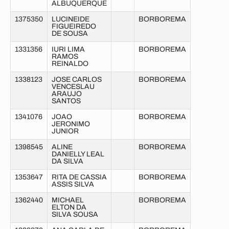
ALBUQUERQUE
1375350
LUCINEIDE
BORBOREMA
FIGUEIREDO
DE SOUSA
1331356
IURI LIMA
BORBOREMA
RAMOS
REINALDO
1338123
JOSE CARLOS
BORBOREMA
VENCESLAU
ARAUJO
SANTOS
1341076
JOAO
BORBOREMA
JERONIMO
JUNIOR
1398545
ALINE
BORBOREMA
DANIELLY LEAL
DA SILVA
1353647
RITA DE CASSIA
BORBOREMA
ASSIS SILVA
1362440
MICHAEL
BORBOREMA
ELTON DA
SILVA SOUSA