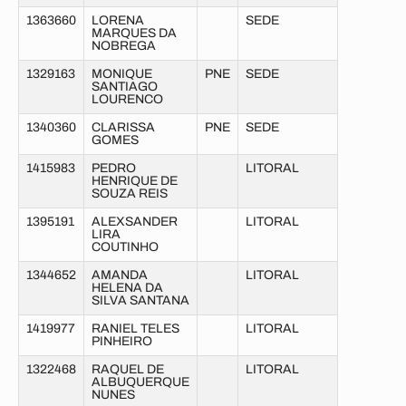
1363660
LORENA
SEDE
MARQUES DA
NOBREGA
1329163
MONIQUE
PNE
SEDE
SANTIAGO
LOURENCO
1340360
CLARISSA
PNE
SEDE
GOMES
1415983
PEDRO
LITORAL
HENRIQUE DE
SOUZA REIS
1395191
ALEXSANDER
LITORAL
LIRA
COUTINHO
1344652
AMANDA
LITORAL
HELENA DA
SILVA SANTANA
1419977
RANIEL TELES
LITORAL
PINHEIRO
1322468
RAQUEL DE
LITORAL
ALBUQUERQUE
NUNES