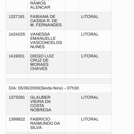
RAMOS
ALENCAR
1327191
FABIANA DE
LITORAL
CASSIA R. DE
M. FERNANDES
1424025
VANESSA
LITORAL
EMANUELLE
VASCONCELOS
NUNES
1419001
DIEGO LUIZ
LITORAL
CRUZ DE
MORAES
CHAVES
DIA: 05/06/2009(Sexta-feira) – 07h30
1375091
GLAUBER
LITORAL
VIEIRA DA
COSTA
NOBREGA
1399822
FABRICIO
LITORAL
RAIMUNDO DA
SILVA