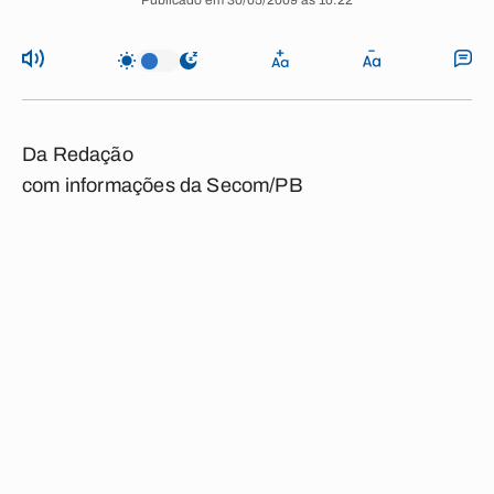
Publicado em 30/05/2009 às 10:22
Da Redação
com informações da Secom/PB