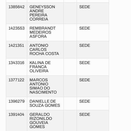
1385642
GENEYSSON
SEDE
ANDRE
PEREIRA
CORREIA
1423553
REMBRANDT
SEDE
MEDEIROS
ASFORA
1421351
ANTONIO
SEDE
CARLOS
ROCHA COSTA
1343316
KALINA DE
SEDE
FRANCA
OLIVEIRA
1377122
MARCOS
SEDE
ANTONIO
SIMAO DO
NASCIMENTO
1396279
DANIELLE DE
SEDE
SOUZA GOMES
1391404
GERALDO
SEDE
RIZONILDO
GOUVEIA
GOMES