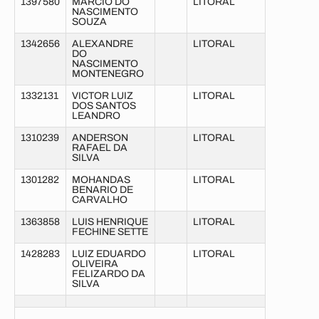
1397580
MARCIO DO
LITORAL
NASCIMENTO
SOUZA
1342656
ALEXANDRE
LITORAL
DO
NASCIMENTO
MONTENEGRO
1332131
VICTOR LUIZ
LITORAL
DOS SANTOS
LEANDRO
1310239
ANDERSON
LITORAL
RAFAEL DA
SILVA
1301282
MOHANDAS
LITORAL
BENARIO DE
CARVALHO
1363858
LUIS HENRIQUE
LITORAL
FECHINE SETTE
1428283
LUIZ EDUARDO
LITORAL
OLIVEIRA
FELIZARDO DA
SILVA