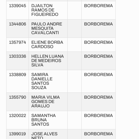
1339045
DJAILTON
BORBOREMA
RAMOS DE
FIGUEIREDO
1344806
PAULO ANDRE
BORBOREMA
MESQUITA
CAVALCANTI
1357974
ELIENE BORBA
BORBOREMA
CARDOSO
1303336
HELLEN LUANA
BORBOREMA
DE MEDEIROS
SILVA
1338809
SAMIRA
BORBOREMA
DANIELLE
SANTOS
SOUZA
1355790
MARIA VILMA
BORBOREMA
GOMES DE
ARAUJO
1320022
SAMANTHA
BORBOREMA
BRUNA
SANTOS
1399019
JOSE ALVES
BORBOREMA
NETO