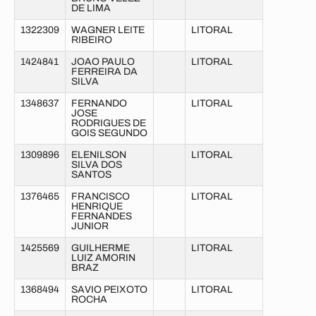
DE LIMA
1322309
WAGNER LEITE
LITORAL
RIBEIRO
1424841
JOAO PAULO
LITORAL
FERREIRA DA
SILVA
1348637
FERNANDO
LITORAL
JOSE
RODRIGUES DE
GOIS SEGUNDO
1309896
ELENILSON
LITORAL
SILVA DOS
SANTOS
1376465
FRANCISCO
LITORAL
HENRIQUE
FERNANDES
JUNIOR
1425569
GUILHERME
LITORAL
LUIZ AMORIN
BRAZ
1368494
SAVIO PEIXOTO
LITORAL
ROCHA