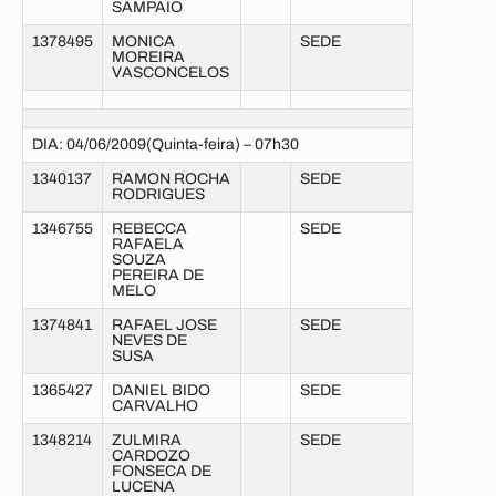
SAMPAIO
1378495
MONICA
SEDE
MOREIRA
VASCONCELOS
DIA: 04/06/2009(Quinta-feira) – 07h30
1340137
RAMON ROCHA
SEDE
RODRIGUES
1346755
REBECCA
SEDE
RAFAELA
SOUZA
PEREIRA DE
MELO
1374841
RAFAEL JOSE
SEDE
NEVES DE
SUSA
1365427
DANIEL BIDO
SEDE
CARVALHO
1348214
ZULMIRA
SEDE
CARDOZO
FONSECA DE
LUCENA