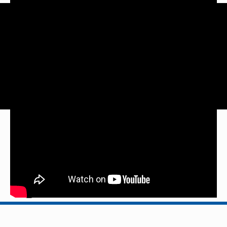
Qualitare
Tags