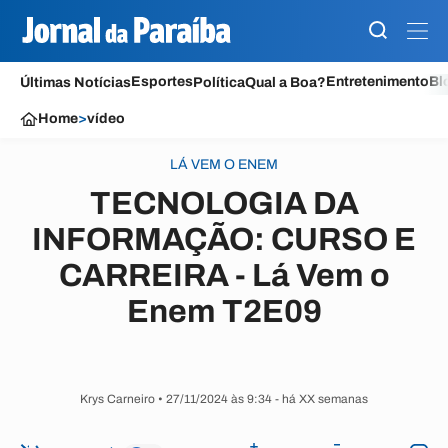
Esportes
Entretenimento
Bl
Últimas Notícias
Política
Qual a Boa?
Home
>
vídeo
LÁ VEM O ENEM
TECNOLOGIA DA
INFORMAÇÃO: CURSO E
CARREIRA - Lá Vem o
Enem T2E09
Krys Carneiro • 27/11/2024 às 9:34
- há XX semanas