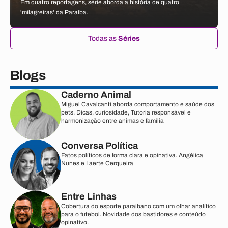
Em quatro reportagens, série aborda a história de quatro
'milagreiras' da Paraíba.
Todas as
Séries
Blogs
Caderno Animal
Miguel Cavalcanti aborda comportamento e saúde dos
pets. Dicas, curiosidade, Tutoria responsável e
harmonização entre animas e família
Conversa Política
Fatos políticos de forma clara e opinativa. Angélica
Nunes e Laerte Cerqueira
Entre Linhas
Cobertura do esporte paraibano com um olhar analítico
para o futebol. Novidade dos bastidores e conteúdo
opinativo.