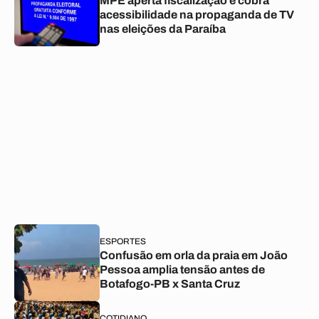
MPE aperta fiscalização e cobra
acessibilidade na propaganda de TV
nas eleições da Paraíba
ESPORTES
Confusão em orla da praia em João
Pessoa amplia tensão antes de
Botafogo-PB x Santa Cruz
COTIDIANO