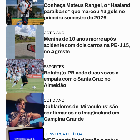
Conheça Mateus Rangel, o “Haaland
paraibano” que marcou 43 gols no
primeiro semestre de 2026
COTIDIANO
Menina de 10 anos morre após
acidente com dois carros na PB-115,
no Agreste
ESPORTES
Botafogo-PB cede duas vezes e
empata com o Santa Cruz no
Almeidão
COTIDIANO
Dubladores de ‘Miraculous’ são
confirmados no Imagineland em
Campina Grande
CONVERSA POLÍTICA