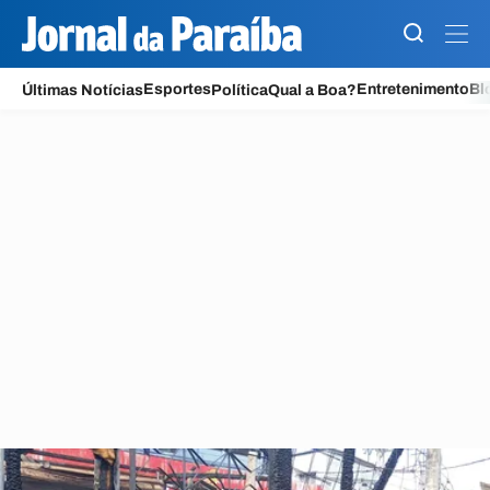
Jornal da Paraíba
Esportes
Entretenimento
Bl
Últimas Notícias
Política
Qual a Boa?