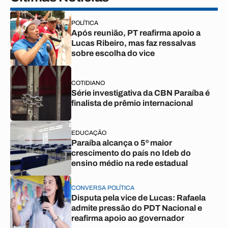
POLÍTICA
Após reunião, PT reafirma apoio a
Lucas Ribeiro, mas faz ressalvas
sobre escolha do vice
COTIDIANO
Série investigativa da CBN Paraíba é
finalista de prêmio internacional
EDUCAÇÃO
Paraíba alcança o 5º maior
crescimento do país no Ideb do
ensino médio na rede estadual
CONVERSA POLÍTICA
Disputa pela vice de Lucas: Rafaela
admite pressão do PDT Nacional e
reafirma apoio ao governador