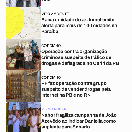
MEIO AMBIENTE
Baixa umidade do ar: Inmet emite
alerta para mais de 100 cidades na
Paraíba
COTIDIANO
Operação contra organização
criminosa suspeita de tráfico de
drogas é deflagrada no Cariri da PB
COTIDIANO
PF faz operação contra grupo
suspeito de vender drogas pela
internet na PB e no RN
PLENO PODER
Nabor fragiliza campanha de João
Azevêdo ao indicar Daniella como
suplente para Senado