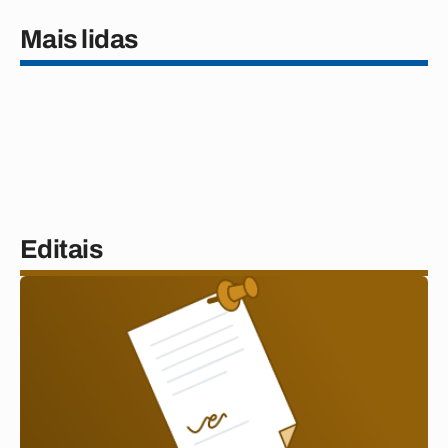
Mais lidas
Editais