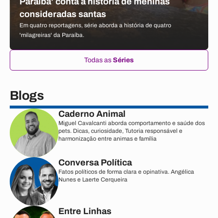
Paraíba' conta a história de meninas
consideradas santas
Em quatro reportagens, série aborda a história de quatro
'milagreiras' da Paraíba.
Todas as
Séries
Blogs
Caderno Animal
Miguel Cavalcanti aborda comportamento e saúde dos
pets. Dicas, curiosidade, Tutoria responsável e
harmonização entre animas e família
Conversa Política
Fatos políticos de forma clara e opinativa. Angélica
Nunes e Laerte Cerqueira
Entre Linhas