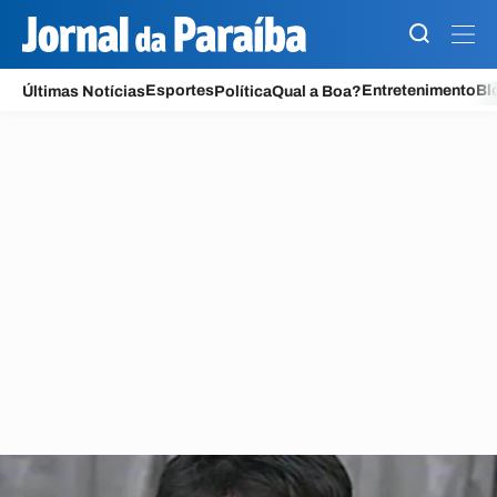
Jornal da Paraíba
Esportes
Entretenimento
Bl
Últimas Notícias
Política
Qual a Boa?