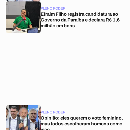
PLENO PODER
Efraim Filho registra candidatura ao
Governo da Paraíba e declara R$ 1,6
milhão em bens
PLENO PODER
Opinião: eles querem o voto feminino,
mas todos escolheram homens como
vice