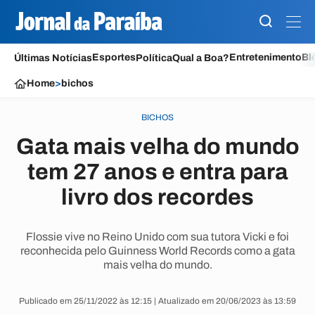
Esportes
Entretenimento
Bl
Últimas Notícias
Política
Qual a Boa?
Home
>
bichos
BICHOS
Gata mais velha do mundo
tem 27 anos e entra para
livro dos recordes
Flossie vive no Reino Unido com sua tutora Vicki e foi
reconhecida pelo Guinness World Records como a gata
mais velha do mundo.
Publicado em 25/11/2022 às 12:15 | Atualizado em 20/06/2023 às 13:59