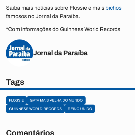
Saiba mais notícias sobre Flossie e mais
bichos
famosos no Jornal da Paraíba.
*Com informações do Guinness World Records
Jornal da Paraíba
Tags
FLOSSIE
GATA MAIS VELHA DO MUNDO
GUINNESS WORLD RECORDS
REINO UNIDO
Comentários