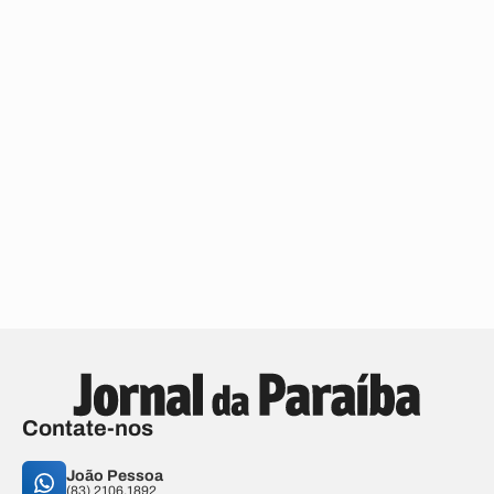
Contate-nos
João Pessoa
(83) 2106.1892