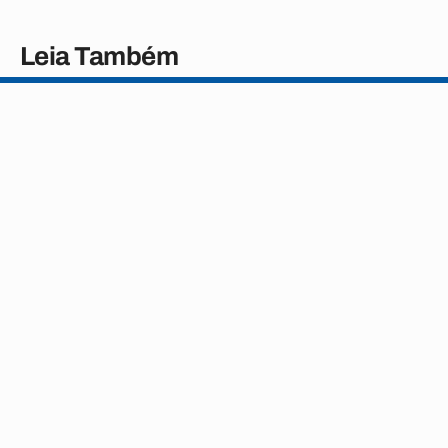
Leia Também