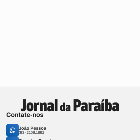
Contate-nos
João Pessoa
(83) 2106.1892