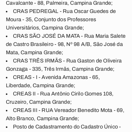
Cavalcante - 88, Palmeira, Campina Grande;
CRAS PEDREGAL - Rua Oscar Guedes de
Moura - 35, Conjunto dos Professores
Universitários, Campina Grande;
CRAS SÃO JOSÉ DA MATA - Rua Maria Salete
de Castro Brasileiro - 98, Nº 98 A/B, São José da
Mata, Campina Grande;
CRAS TRÊS IRMÃS - Rua Gaston de Oliveira
Gonzaga - 335, Três Irmãs, Campina Grande;
CREAS - I - Avenida Amazonas - 65,
Liberdade, Campina Grande;
CREAS II - Rua Antônio Cirilo Gomes 108,
Cruzeiro, Campina Grande;
CREAS III - RUA Vereador Benedito Mota - 69,
Alto Branco, Campina Grande;
Posto de Cadastramento do Cadastro Único -