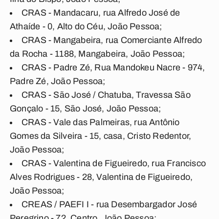
CRAS - Mandacaru, rua Alfredo José de
Athaíde - 0, Alto do Céu, João Pessoa;
CRAS - Mangabeira, rua Comerciante Alfredo
da Rocha - 1188, Mangabeira, João Pessoa;
CRAS - Padre Zé, Rua Mandokeu Nacre - 974,
Padre Zé, João Pessoa;
CRAS - São José / Chatuba, Travessa São
Gonçalo - 15, São José, João Pessoa;
CRAS - Vale das Palmeiras, rua Antônio
Gomes da Silveira - 15, casa, Cristo Redentor,
João Pessoa;
CRAS - Valentina de Figueiredo, rua Francisco
Alves Rodrigues - 28, Valentina de Figueiredo,
João Pessoa;
CREAS / PAEFI I - rua Desembargador José
Peregrino - 72, Centro, João Pessoa;