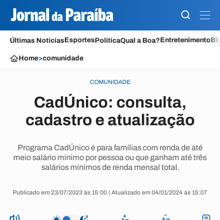
Esportes
Entretenimento
Bl
Últimas Notícias
Política
Qual a Boa?
Home
>
comunidade
COMUNIDADE
CadÚnico: consulta,
cadastro e atualização
Programa CadÚnico é para famílias com renda de até
meio salário mínimo por pessoa ou que ganham até três
salários mínimos de renda mensal total.
Publicado em 23/07/2023 às 15:00 | Atualizado em 04/01/2024 às 15:07