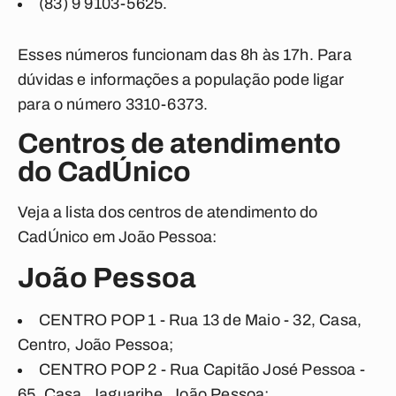
(83) 9 9103-5625.
Esses números funcionam das 8h às 17h. Para
dúvidas e informações a população pode ligar
para o número 3310-6373.
Centros de atendimento
do CadÚnico
Veja a lista dos centros de atendimento do
CadÚnico em João Pessoa:
João Pessoa
CENTRO POP 1 - Rua 13 de Maio - 32, Casa,
Centro, João Pessoa;
CENTRO POP 2 - Rua Capitão José Pessoa -
65, Casa, Jaguaribe, João Pessoa;