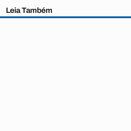
Leia Também