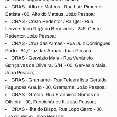
CRAS - Alto do Mateus - Rua Luiz Pimentel
Batista - 00, Alto do Mateus, João Pessoa;
CRAS - Cristo Redentor / Rangel - Rua
Universitário Rogério Benevides - 245, Cristo
Redentor, João Pessoa;
CRAS - Cruz das Armas - Rua Juiz Domingues
Porto - 84,Cruz das Armas, João Pessoa;
CRAS - Gervázio Maia - Rua Venâncio
Gonçalves de Oliveira, S/N - 00, Gervásio Maia,
João Pessoa;
CRAS - Gramame - Rua Telegrafista Geraldo
Fagundes Araujo - 00, Gramame, João Pessoa;
CRAS - Grotão, Rua Francisco Gomes de
Oliveira - 00, Funcionários II, João Pessoa;
CRAS - Ilha do Bispo, Rua Lopo Garro - 00,
Ilha do Bispo, João Pessoa;