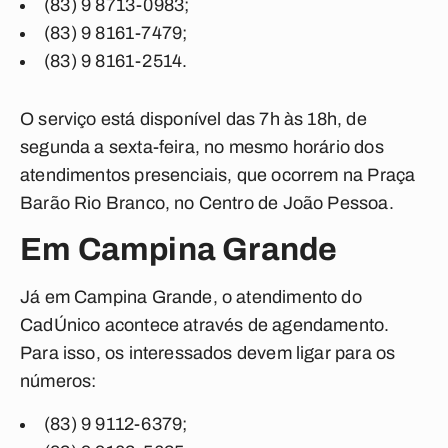
(83) 9 8713-0983;
(83) 9 8161-7479;
(83) 9 8161-2514.
O serviço está disponível das 7h às 18h, de
segunda a sexta-feira, no mesmo horário dos
atendimentos presenciais, que ocorrem na Praça
Barão Rio Branco, no Centro de João Pessoa.
Em Campina Grande
Já em Campina Grande, o atendimento do
CadÚnico acontece através de agendamento.
Para isso, os interessados devem ligar para os
números:
(83) 9 9112-6379;